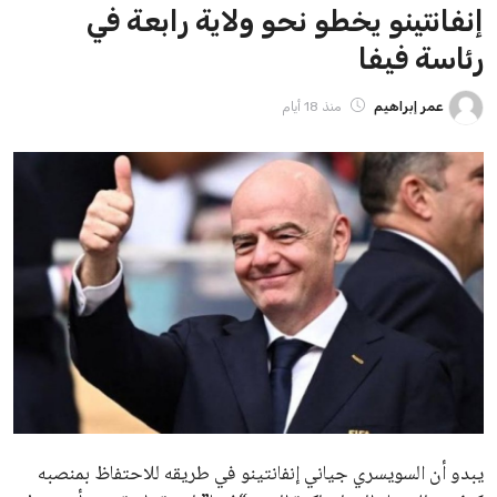
ايوا مصر
الاخبار الشائعة
إنفانتينو يخطو نحو ولاية رابعة في رئاسة فيفا
عمر إبراهيم
22 يوليو 2026
مستثمر هندي بريطاني يسعى لامتلاك حصة