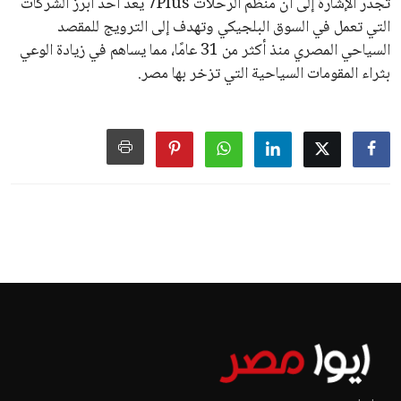
تجدر الإشارة إلى أن منظم الرحلات 7Plus يعد أحد أبرز الشركات
التي تعمل في السوق البلجيكي وتهدف إلى الترويج للمقصد
السياحي المصري منذ أكثر من 31 عامًا، مما يساهم في زيادة الوعي
بثراء المقومات السياحية التي تزخر بها مصر.
اخبار الرياضة
إنفانتينو يخطو نحو ولاية رابعة في
رئاسة فيفا
عمر إبراهيم
منذ 18 أيام