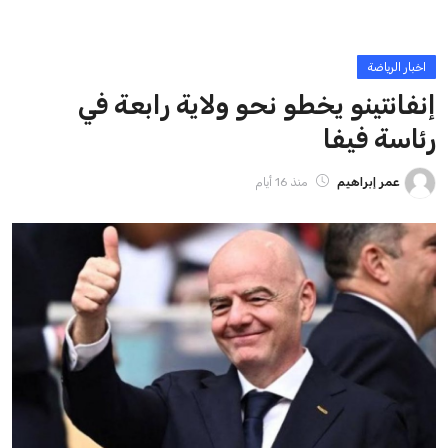
ايوا مصر
الاخبار الشائعة
إنفانتينو يخطو نحو ولاية رابعة في رئاسة فيفا
عمر إبراهيم
22 يوليو 2026