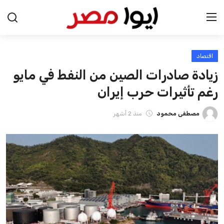
اقتصاد
الرئيسية
زيادة صادرات الصين من النفط في مايو
اخبار مصر
رغم تأثيرات حرب إيران
عرب وعالم
مصطفى محمود
منذ 2 أشهر
اقتصاد
اخبار الرياضة
منوعات
فن وثقافة