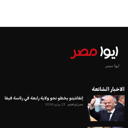
ايوا مصر
الاخبار الشائعة
إنفانتينو يخطو نحو ولاية رابعة في رئاسة فيفا
عمر إبراهيم
22 يوليو 2026