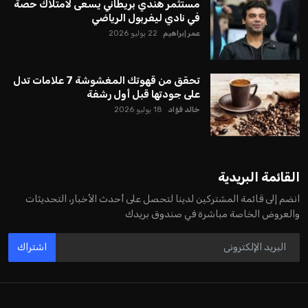
مستثمر هندي بريطاني يسعى لامتلاك حصة
في نادي ليفربول الرياضي
عمر إبراهيم
22 يوليو 2026
تحقق من قهوتك المغشوشة 7 علامات تدل
على جودتها قبل أول رشفة
خالد فؤاد
18 يوليو 2026
القائمة البريدية
انضم إلى قائمة المشتركين لدينا لتحصل على أحدث الأخبار، التحديثات
والعروض الخاصة مباشرة في صندوق بريدك
اشتراك