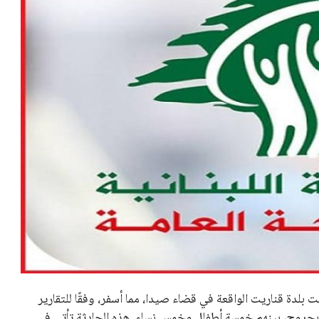
 بلدة قناريت الواقعة في قضاء صيدا، مما أسفر، وفقًا للتقارير
بجروح، بينهم خمسة أطفال وخمس نساء. هذه الحادثة تأتي في
ى مناطق عدة جنوب لبنان.
سرعة إلى موقع الهجوم مباشرة بعد وقوعه، حيث قامت بنقل
هدت المنطقة حالة من الاستنفار الطبي في محاولة لإدارة تداعيات
زارة الصحة إلى أن الأعداد المعلنة قد تزداد، مما يعكس حقيقة
ولي، والقلق يتزايد بشأن مصير من قد يكونوا محاصرين تحت