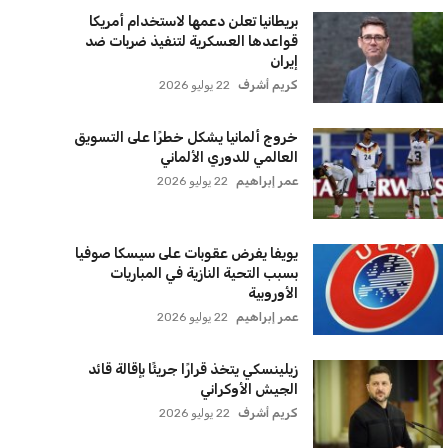
عمر إبراهيم
22 يوليو 2026
يويفا يفرض عقوبات على سيسكا صوفيا
بسبب التحية النازية في المباريات
الأوروبية
عمر إبراهيم
22 يوليو 2026
زيلينسكي يتخذ قرارًا جريئًا بإقالة قائد
الجيش الأوكراني
كريم أشرف
22 يوليو 2026
الأهلي يخطط للاحتفاظ بكريم فؤاد في
مفاجأة سانحة للجماهير
عمر إبراهيم
22 يوليو 2026
برشلونة يخطط للإعلان عن صفقة كريم