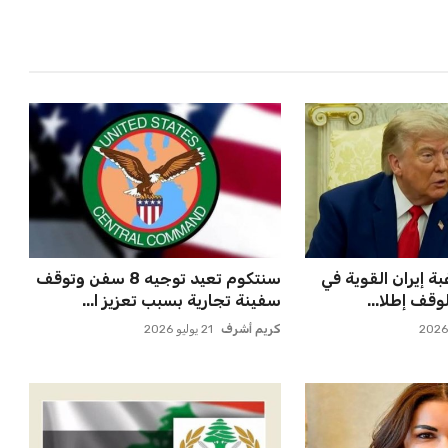
 إيران القوية في
سنتكوم تعيد توجيه 8 سفن وتوقف
وقف إطلا...
سفينة تجارية بسبب تعزيز ا...
كريم أشرف
21 يوليو 2026
تراتيجيات فعالة
الجيش اللبناني يعلن انتشار قواته في
ة أزمة ال...
زوطر الغربية وسط عق...
كريم أشرف
21 يوليو 2026