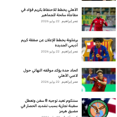
أديمي الجديدة
عمر إبراهيم
22 يوليو 2026
اتحاد جدة يؤكد موقفه النهائي حول
لاعبي الأهلي
عمر إبراهيم
22 يوليو 2026
سنتكوم تعيد توجيه 8 سفن وتعطل
سفينة تجارية بسبب تشديد الحصار في
مضيق هرمز
كريم أشرف
22 يوليو 2026
ترامب يعلن فتح الأجواء الأمريكية
لجميع شركات الطيران لتسيير رحلات
مباشرة إلى لبنان
كريم أشرف
22 يوليو 2026