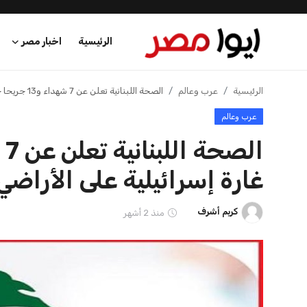
غارة إسرائيلية على الأراضي ا
كريم أشرف
منذ 2 أشهر
الرئيسية
اخبار مصر
عرب وعالم
اقتصاد
اخبار الرياضة
منوعات
فن وثقافة