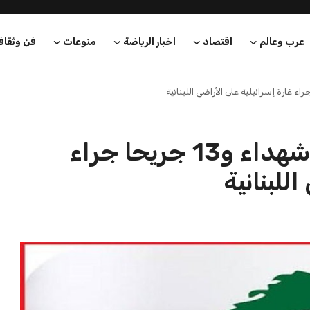
للبنانية