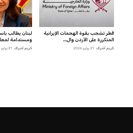
الرئيسية
اخبار الرياضة
إنفانتينو يخطو نحو ولاية رابعة في رئاسة فيفا
اخبار الرياضة
إنفانتينو يخطو نحو ولاية را
عمر إبراهيم
منذ 15 أيام