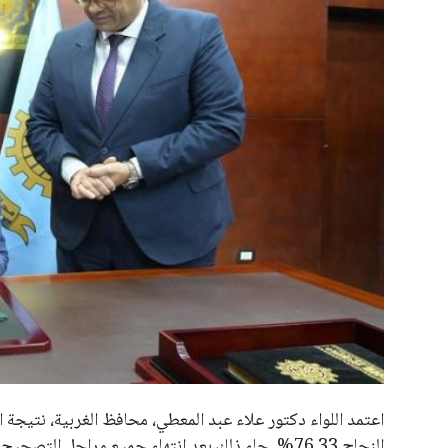
علوم وتكنولوجيا
المرأة والجمال
حوادث
محافظات
النجاح 76.33%. جاء ذلك بعد انتهاء جميع مراحل ا