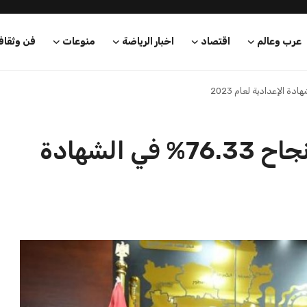
عرب وعالم
اقتصاد
اخبار الرياضة
منوعات
فن وثقاف
محافظ الغربية يعلن نسبة نجاح 76.33% في الشهادة