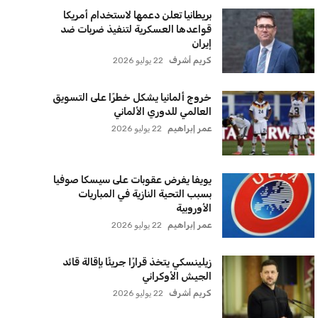
بريطانيا تعلن دعمها لاستخدام أمريكا
قواعدها العسكرية لتنفيذ ضربات ضد
إيران
كريم أشرف
22 يوليو 2026
خروج ألمانيا يشكل خطرًا على التسويق
العالمي للدوري الألماني
عمر إبراهيم
22 يوليو 2026
يويفا يفرض عقوبات على سيسكا صوفيا
بسبب التحية النازية في المباريات
الأوروبية
عمر إبراهيم
22 يوليو 2026
زيلينسكي يتخذ قرارًا جريئًا بإقالة قائد
الجيش الأوكراني
كريم أشرف
22 يوليو 2026