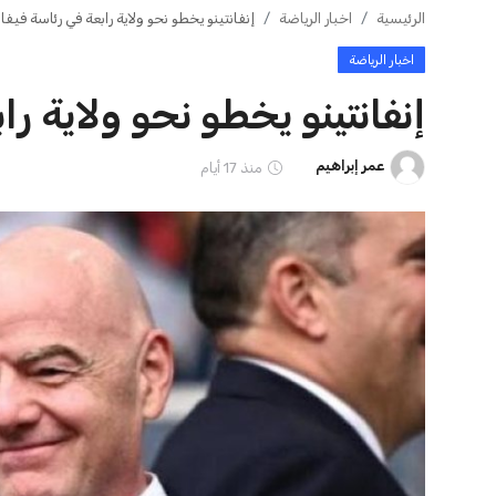
الرئيسية
اخبار الرياضة
إنفانتينو يخطو نحو ولاية رابعة في رئاسة فيفا
اخبار الرياضة
إنفانتينو يخطو نحو ولاية را
عمر إبراهيم
منذ 17 أيام