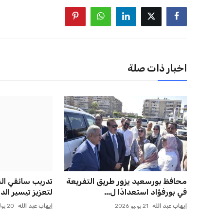
اخبار ذات صلة
محافظ بورسعيد يزور طريق التفريعة
تدريب سائقي الن
في بورفؤاد استعدادًا ل...
لتعزيز تيسير الدم
إيهاب عبد الله
21 يوليو 2026
إيهاب عبد الله
20 يوليو 2026