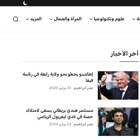
ة
علوم وتكنولوجيا
المرأة والجمال
المزيد
أخر الأخبار
إنفانتينو يخطو نحو ولاية رابعة في رئاسة
فيفا
عمر إبراهيم
22 يوليو 2026
مستثمر هندي بريطاني يسعى لامتلاك
حصة في نادي ليفربول الرياضي
عمر إبراهيم
22 يوليو 2026