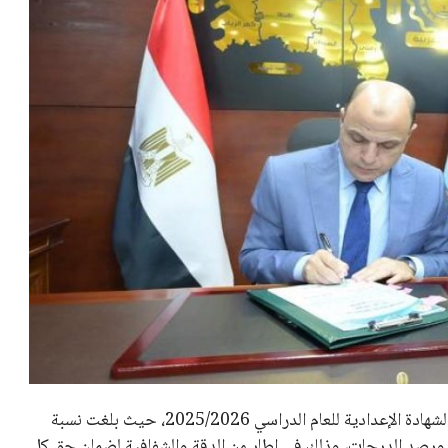
اعتمد اللواء دكتور علاء عبد المعطي، محافظ الغربية، نتيجة الشهادة الإعدادية للعام الدراسي 2025/2026، حيث بلغت نسبة
لتصحيح ورصد الدرجات، وذلك في إطار من الدقة والشفافية لضمان حق كل