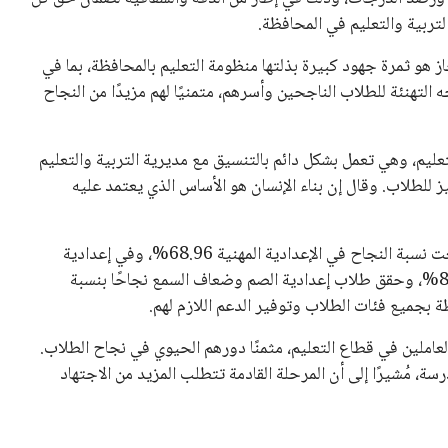
تربية والتعليم في المحافظة.
از هو ثمرة جهود كبيرة بذلتها منظومة التعليم بالمحافظة، بما في
لتهنئة للطلاب الناجحين وأسرهم، متمنيًا لهم مزيدًا من النجاح
عليم، وهي تعمل بشكل دائم بالتنسيق مع مديرية التربية والتعليم
 للطلاب. وقال إن بناء الإنسان هو الأساس الذي يعتمد عليه
وفيما يتعلق بنسب النجاح في الشهادات التعليمية الأخرى، بلغت نسبة النجاح في الإعدادية المهنية 68.96%، وفي إعدادية
المكفوفين 87.5%، بينما حققت التلمذة الصناعية نسبة 89.86%، وحقق طلاب إعدادية الصم وضعاف السمع نجاحًا بنسبة
عاملين في قطاع التعليم، مثمنًا دورهم الحيوي في نجاح الطلاب.
، مُشيرًا إلى أن المرحلة القادمة تتطلب المزيد من الاجتهاد