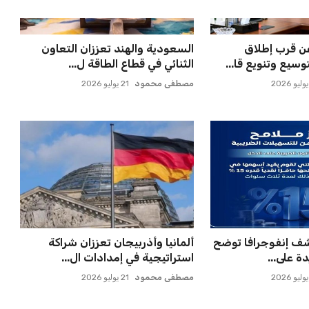
فاسي تعلن تفاصيل
مصر تنطلق في رحلة أمم إفريقيا
 النا...
بقيادة حسام حسن في أول تح...
عمر إبراهيم
21 يوليو 2026
لإعلان عن صفقة
مورينيو يتخذ قراراً حاسماً بشأن
يدة
مستقبل جونزالو جارسيا ف...
عمر إبراهيم
21 يوليو 2026