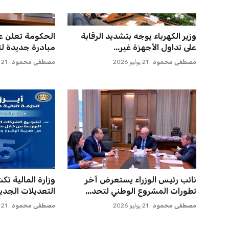
يويفا يفرض عقوبات على سيسكا
إدارة المغرب ال
صوفيا بسبب التحية النازية ف...
انتقال بنجديدة إلى
عمر إبراهيم
22 يوليو 2026
عمر إبراهيم
21 يوليو 2026
صن داونز يتأهب لملاقاة الفائز من
برشلونة يخطط ل
الأهلي وبطل أوقيانوسيا...
كريم أديمي الجد
عمر إبراهيم
22 يوليو 2026
عمر إبراهيم
22 يوليو 2026