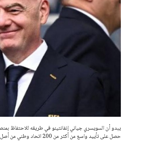
جميع الحقوق محفوظة لموقعنا ايوا مصر