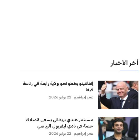
لقائمة البريدية
نضم إلى قائمة المشتركين لدينا لتحصل على أحدث الأخبار،
لتحديثات والعروض الخاصة مباشرة في صندوق بريدك
اشتراك