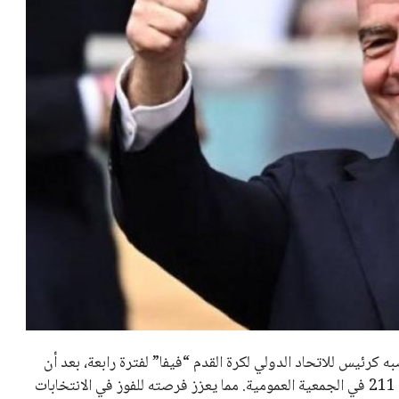
عمر إبراهيم
22 يوليو 2026
تحقق من قهوتك المغشوشة 7 علامات
تدل على جودتها قبل أول رشفة
خالد فؤاد
18 يوليو 2026