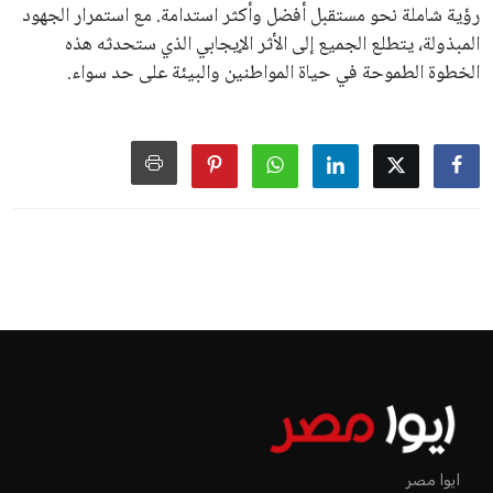
رؤية شاملة نحو مستقبل أفضل وأكثر استدامة. مع استمرار الجهود
المبذولة، يتطلع الجميع إلى الأثر الإيجابي الذي ستحدثه هذه
الخطوة الطموحة في حياة المواطنين والبيئة على حد سواء.
ايوا مصر