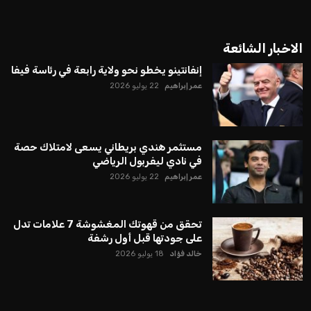
الاخبار الشائعة
إنفانتينو يخطو نحو ولاية رابعة في رئاسة فيفا
عمر إبراهيم
22 يوليو 2026
مستثمر هندي بريطاني يسعى لامتلاك حصة
في نادي ليفربول الرياضي
عمر إبراهيم
22 يوليو 2026
تحقق من قهوتك المغشوشة 7 علامات تدل
على جودتها قبل أول رشفة
خالد فؤاد
18 يوليو 2026