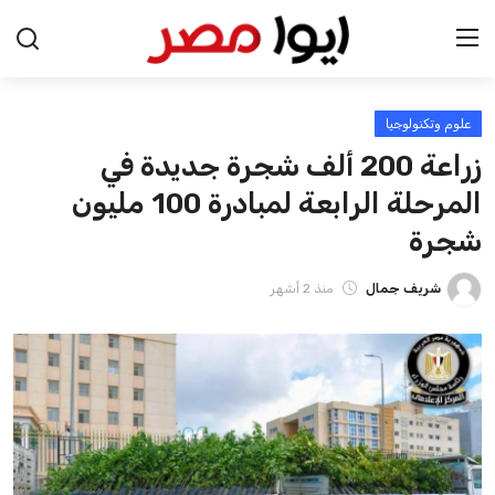
علوم وتكنولوجيا
الرئيسية
زراعة 200 ألف شجرة جديدة في
اخبار مصر
المرحلة الرابعة لمبادرة 100 مليون
شجرة
عرب وعالم
شريف جمال
منذ 2 أشهر
اقتصاد
اخبار الرياضة
منوعات
فن وثقافة