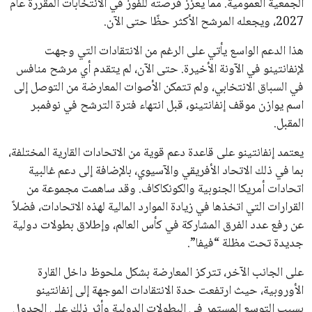
على جودتها قبل أول رشفة
خالد فؤاد
18 يوليو 2026
القائمة البريدية
انضم إلى قائمة المشتركين لدينا لتحصل على أحدث الأخبار، التحديثات
والعروض الخاصة مباشرة في صندوق بريدك
اشتراك
جميع الحقوق محفوظة لموقعنا ايوا مصر
سياسة الخصوصية
اتصل بنا
من نحن