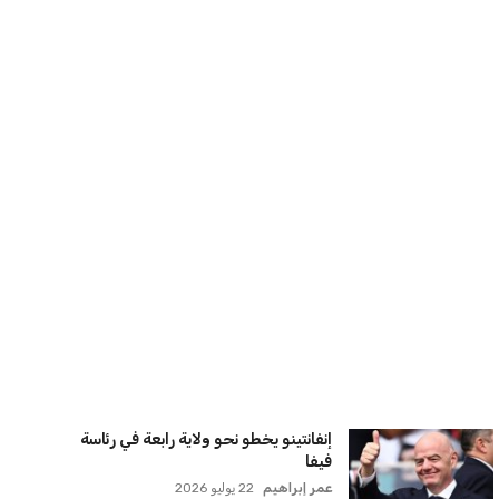
عمر إبراهيم
22 يوليو 2026
بريطانيا تعلن دعمها لاستخدام أمريكا
قواعدها العسكرية لتنفيذ ضربات ضد
إيران
كريم أشرف
22 يوليو 2026
خروج ألمانيا يشكل خطرًا على التسويق
العالمي للدوري الألماني
عمر إبراهيم
22 يوليو 2026
يويفا يفرض عقوبات على سيسكا صوفيا
بسبب التحية النازية في المباريات
الأوروبية
عمر إبراهيم
22 يوليو 2026
زيلينسكي يتخذ قرارًا جريئًا بإقالة قائد