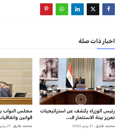
اخبار ذات صلة
إدارة المغرب الفاسي تعلن تفاصيل
يويفا يفرض عقو
انتقال بنجديدة إلى النا...
صوفيا بسبب التحي
عمر إبراهيم
21 يوليو 2026
عمر إبراهيم
22 يوليو 2026