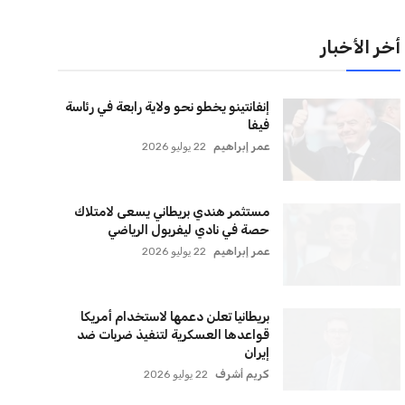
لقائمة البريدية
نضم إلى قائمة المشتركين لدينا لتحصل على أحدث الأخبار،
لتحديثات والعروض الخاصة مباشرة في صندوق بريدك
اشتراك