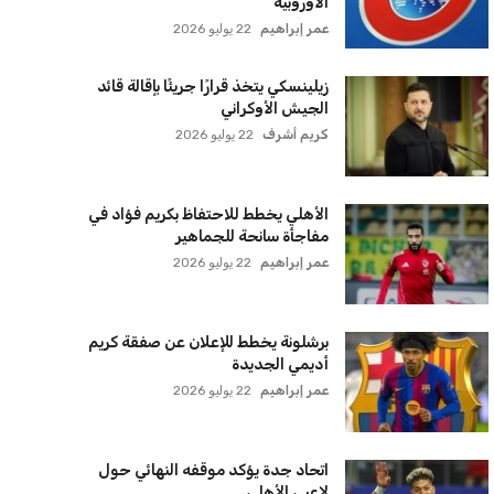
سنتكوم تعيد توجيه 8 سفن وتعطل
سفينة تجارية بسبب تشديد الحصار في
مضيق هرمز
كريم أشرف
22 يوليو 2026
ترامب يعلن فتح الأجواء الأمريكية
لجميع شركات الطيران لتسيير رحلات
مباشرة إلى لبنان
كريم أشرف
22 يوليو 2026