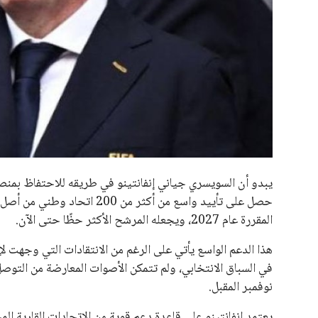
جميع الحقوق محفوظة لموقعنا ايوا مصر