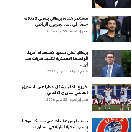
الجيش الأوكراني
كريم أشرف
22 يوليو 2026
الأهلي يخطط للاحتفاظ بكريم فؤاد في
مفاجأة سانحة للجماهير
عمر إبراهيم
22 يوليو 2026
برشلونة يخطط للإعلان عن صفقة كريم
أديمي الجديدة
عمر إبراهيم
22 يوليو 2026
اتحاد جدة يؤكد موقفه النهائي حول
لاعبي الأهلي
عمر إبراهيم
22 يوليو 2026