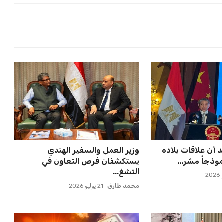
لتكثيف مباريات
اتحاد جدة يؤكد موقفه النهائي حول
 مواهب جديدة...
لاعبي الأهلي
عمر إبراهيم
22 يوليو 2026