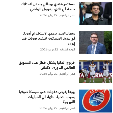
الأهلي يخطط للاحتفاظ بكريم فؤاد في
مفاجأة سانحة للجماهير
عمر إبراهيم
22 يوليو 2026
برشلونة يخطط للإعلان عن صفقة كريم
أديمي الجديدة
عمر إبراهيم
22 يوليو 2026
اتحاد جدة يؤكد موقفه النهائي حول
لاعبي الأهلي
عمر إبراهيم
22 يوليو 2026
سنتكوم تعيد توجيه 8 سفن وتعطل
سفينة تجارية بسبب تشديد الحصار في
مضيق هرمز