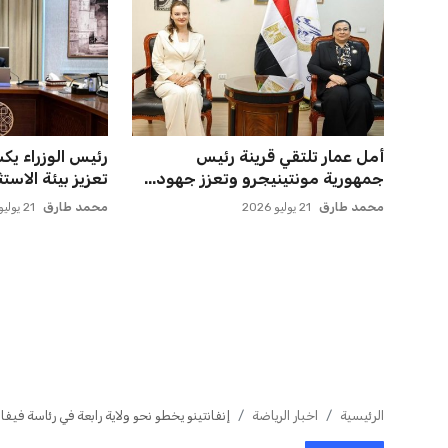
مصر تنطلق في رحلة أمم إفريقيا
ميسي يعود إلى
بقيادة حسام حسن في أول تح...
روساريو للاسترخا
عمر إبراهيم
21 يوليو 2026
عمر إبراهيم
21 يوليو 2026