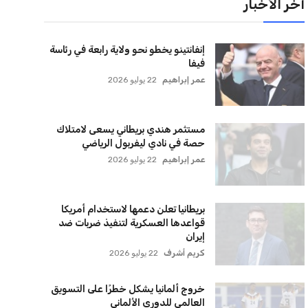
لقائمة البريدية
نضم إلى قائمة المشتركين لدينا لتحصل على أحدث الأخبار،
لتحديثات والعروض الخاصة مباشرة في صندوق بريدك
اشتراك