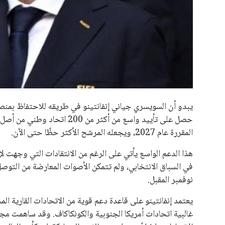
جميع الحقوق محفوظة لموقعنا ايوا مصر