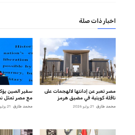
اخبار ذات صلة
حسام حسن يتولى قيادة الفراعنة في
حسام حسن يدعو 
أول مواجهة رسمية بعد ك...
الدوري لاكتشاف
عمر إبراهيم
21 يوليو 2026
عمر إبراهيم
22 يوليو 2026