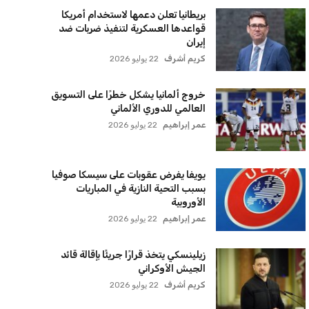
بريطانيا تعلن دعمها لاستخدام أمريكا
قواعدها العسكرية لتنفيذ ضربات ضد
إيران
كريم أشرف
22 يوليو 2026
خروج ألمانيا يشكل خطرًا على التسويق
العالمي للدوري الألماني
عمر إبراهيم
22 يوليو 2026
يويفا يفرض عقوبات على سيسكا صوفيا
بسبب التحية النازية في المباريات
الأوروبية
عمر إبراهيم
22 يوليو 2026
زيلينسكي يتخذ قرارًا جريئًا بإقالة قائد
الجيش الأوكراني
كريم أشرف
22 يوليو 2026