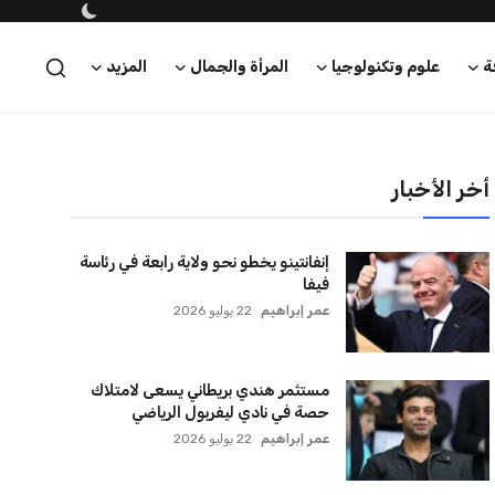
ة
علوم وتكنولوجيا
المرأة والجمال
المزيد
أخر الأخبار
إنفانتينو يخطو نحو ولاية رابعة في رئاسة
فيفا
عمر إبراهيم
22 يوليو 2026
مستثمر هندي بريطاني يسعى لامتلاك
حصة في نادي ليفربول الرياضي
عمر إبراهيم
22 يوليو 2026