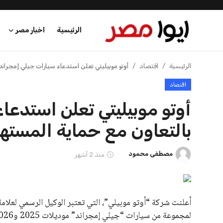
الرئيسية
اخبار مصر
الرئيسية
الرئيسية
اقتصاد
أوتو موبيليتي تعلن استدعاء سيارات جيلي إمجراند
اقتصاد
اخبار مصر
أوتو موبيليتي تعلن استدعا
عرب وعالم
بالتعاون مع حماية المسته
اقتصاد
مصطفى محمود
منذ 2 أشهر
اخبار الرياضة
منوعات
أعلنت شركة “أوتو موبيلي”، التي تعتبر الوكيل الرسمي لعلام
فن وثقافة