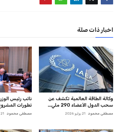
اخبار ذات صلة
وكالة الطاقة العالمية تكشف عن
نائب رئيس الوز
سحب الدول الأعضاء 290 ملي...
تطورات المشروع 
مصطفى محمود
21 يوليو 2026
مصطفى محمود
21 يوليو 2026