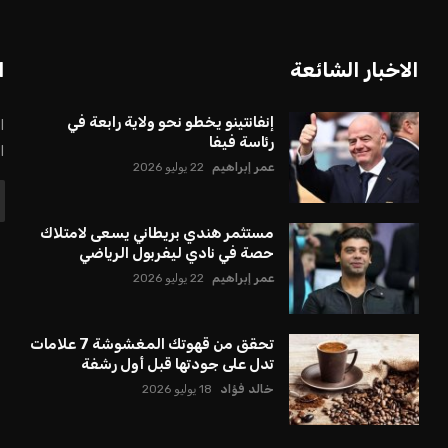
الاخبار الشائعة
ا
إنفانتينو يخطو نحو ولاية رابعة في
ا
رئاسة فيفا
ا
عمر إبراهيم
22 يوليو 2026
مستثمر هندي بريطاني يسعى لامتلاك
حصة في نادي ليفربول الرياضي
عمر إبراهيم
22 يوليو 2026
تحقق من قهوتك المغشوشة 7 علامات
تدل على جودتها قبل أول رشفة
خالد فؤاد
18 يوليو 2026