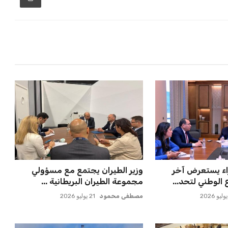
راء يستعرض آخر
وزير الطيران يجتمع مع مسؤولي
الوطني لتحد...
مجموعة الطيران البريطانية ...
مصطفى محمود
21 يوليو 2026