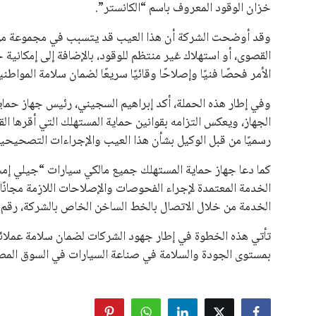
خزان الوقود المعروف باسم “الكانستر”.
علوم وتكنولوجيا
وقد أوضحت الشركة أن هذا العيب قد يتسبب في مجموعة من ال
المرأة والجمال
القصوى، أو استهلاك غير منتظم للوقود، بالإضافة إلى إمكاني
الأمر فحصًا فنيًا وإصلاحًا وقائيًا سريعًا لضمان سلامة المواطني
حوادث
وفي إطار هذه الحملة، أكد إبراهيم السجيني، رئيس جهاز حماية 
محافظات
رسميًا من قبل الوكيل بشأن هذا العيب والإجراءات التصحيحية 
كما دعا جهاز حماية المستهلك جميع مالكي سيارات “جيلي إمج
الخدمة المعتمدة لإجراء الفحوصات والإصلاحات اللازمة مجانًا
الخدمة من خلال الاتصال بالخط الساخن الخاص بالشركة، رقم 16402.
تأتي هذه الخطوة في إطار جهود الشركات لضمان سلامة عملائها
بمستوى الجودة والسلامة في صناعة السيارات في السوق المص