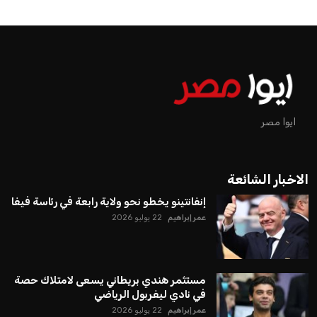
ايوا مصر
الاخبار الشائعة
إنفانتينو يخطو نحو ولاية رابعة في رئاسة فيفا
عمر إبراهيم
22 يوليو 2026
مستثمر هندي بريطاني يسعى لامتلاك حصة
في نادي ليفربول الرياضي
عمر إبراهيم
22 يوليو 2026