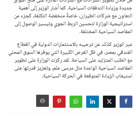
من خلال تطوير الشراكات مع الشركات القادرة على فتح أسواق
جديدة وزيادة التدفقات السياحية. كما أشار الوزير إلى أهمية
التعاون مع شركات الطيران، خاصةً منخفضة التكلفة، كجزء من
استراتيجية الوزارة لتحسين الربط الجوي وتيسير الوصول إلى
المقاصد السياحية المختلفة.
عبر الوزير كذلك عن ترحيبه بالاستثمارات الدولية في القطاع
الفندقي بمصر، في ظل الفرص الكبيرة التي يوفرها السوق المحلي
مع الطلب المتزايد على السياحة. لقد ركزت الوزارة على تطوير
المقاصد السياحية الواعدة مثل مرسى علم، وتعزيز قدرتها على
استيعاب الزيادة المتوقعة في الحركة السياحية.