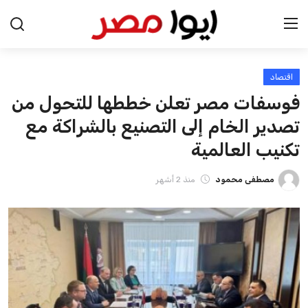
اقتصاد
الرئيسية
فوسفات مصر تعلن خططها للتحول من
اخبار مصر
تصدير الخام إلى التصنيع بالشراكة مع
تكنيب العالمية
عرب وعالم
مصطفى محمود
منذ 2 أشهر
اقتصاد
اخبار الرياضة
منوعات
فن وثقافة