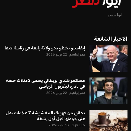
ايوا مصر
الاخبار الشائعة
إنفانتينو يخطو نحو ولاية رابعة في رئاسة فيفا
عمر إبراهيم
22 يوليو 2026
مستثمر هندي بريطاني يسعى لامتلاك حصة
في نادي ليفربول الرياضي
عمر إبراهيم
22 يوليو 2026
تحقق من قهوتك المغشوشة 7 علامات تدل
على جودتها قبل أول رشفة
خالد فؤاد
18 يوليو 2026