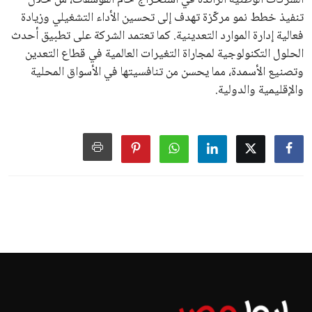
الشركات الوطنية الرائدة في استخراج خام الفوسفات، من خلال
تنفيذ خطط نمو مركّزة تهدف إلى تحسين الأداء التشغيلي وزيادة
فعالية إدارة الموارد التعدينية. كما تعتمد الشركة على تطبيق أحدث
الحلول التكنولوجية لمجاراة التغيرات العالمية في قطاع التعدين
وتصنيع الأسمدة، مما يحسن من تنافسيتها في الأسواق المحلية
والإقليمية والدولية.