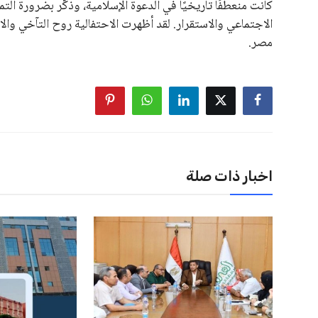
كانت منعطفًا تاريخيًا في الدعوة الإسلامية، وذكّر بضرورة التم
الاجتماعي والاستقرار. لقد أظهرت الاحتفالية روح التآخي وال
مصر.
اخبار ذات صلة