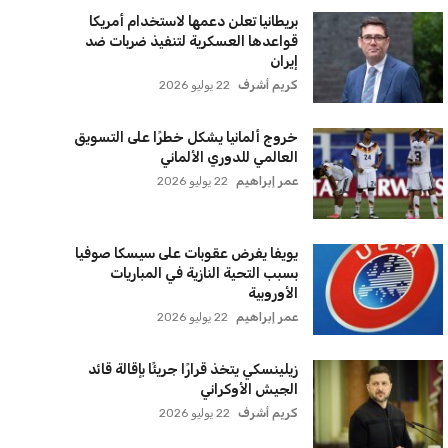
بريطانيا تعلن دعمها لاستخدام أمريكا
قواعدها العسكرية لتنفيذ ضربات ضد
إيران
كريم أشرف
22 يوليو 2026
خروج ألمانيا يشكل خطرًا على التسويق
العالمي للدوري الألماني
عمر إبراهيم
22 يوليو 2026
يويفا يفرض عقوبات على سيسكا صوفيا
بسبب التحية النازية في المباريات
الأوروبية
عمر إبراهيم
22 يوليو 2026
زيلينسكي يتخذ قرارًا جريئًا بإقالة قائد
الجيش الأوكراني
كريم أشرف
22 يوليو 2026