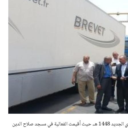
شهدت مدينة المنيا احتفالية مميزة بمناسبة حلول العام الهجري الجديد 1448 هـ، حيث أقيمت الفعالية في مسجد صلاح الدين