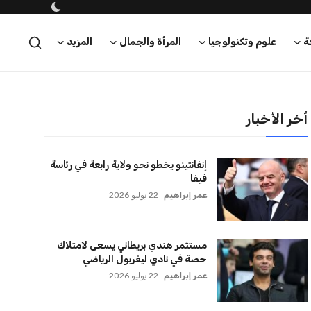
ة
علوم وتكنولوجيا
المرأة والجمال
المزيد
أخر الأخبار
إنفانتينو يخطو نحو ولاية رابعة في رئاسة
فيفا
عمر إبراهيم
22 يوليو 2026
مستثمر هندي بريطاني يسعى لامتلاك
حصة في نادي ليفربول الرياضي
عمر إبراهيم
22 يوليو 2026