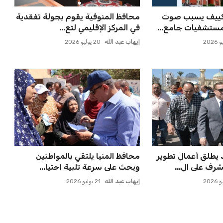
كييف يسبب صوت
محافظ المنوفية يقوم بجولة تفقدية
مستشفيات جامع...
في المركز الإقليمي لتع...
إيهاب عبد الله
20 يوليو 2026
يطلق أعمال تطوير
محافظ المنيا يلتقي بالمواطنين
رف على ال...
ويحث على سرعة تلبية احتيا...
إيهاب عبد الله
21 يوليو 2026