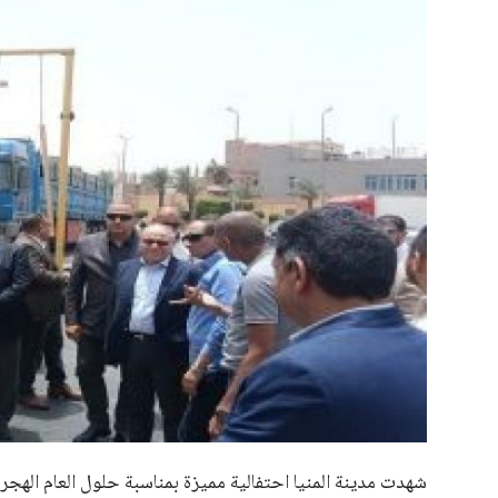
علوم وتكنولوجيا
المرأة والجمال
حوادث
محافظات