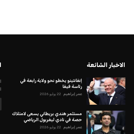
الاخبار الشائعة
ا
إنفانتينو يخطو نحو ولاية رابعة في
ا
رئاسة فيفا
ا
عمر إبراهيم
22 يوليو 2026
مستثمر هندي بريطاني يسعى لامتلاك
حصة في نادي ليفربول الرياضي
عمر إبراهيم
22 يوليو 2026