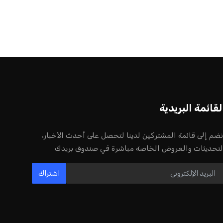
لقائمة البريدية
نضم إلى قائمة المشتركين لدينا لتحصل على أحدث الأخبار،
لتحديثات والعروض الخاصة مباشرة في صندوق بريدك
اشتراك