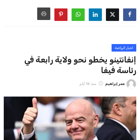
ايوا مصر
الاخبار الشائعة
إنفانتينو يخطو نحو ولاية رابعة في رئاسة فيفا