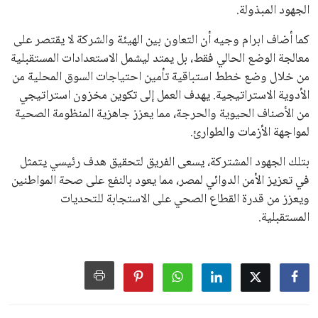
الجهود المبذولة.
كما أضاف ابرام وجيه أن التعاون بين الهيئة والشركة لا يقتصر على
معالجة الوضع الحالي فقط، بل يمتد ليشمل الاستعدادات المستقبلية
من خلال وضع خطط استباقية تأمين احتياجات السوق المحلية من
الأدوية الاستراتيجية. يهدف العمل إلى تكوين مخزون استراتيجي
من الأصناف الحيوية والحرجة، مما يعزز جاهزية المنظومة الصحية
لمواجهة الأزمات والطوارئ.
بتلك الجهود المشتركة، يسعى الفريق لتحقيق هدف رئيسي يتمثل
في تعزيز الأمن الدوائي لمصر، مما يعود بالنفع على صحة المواطنين
ويعزز من قدرة القطاع الصحي على الاستجابة للتحديات
المستقبلية.