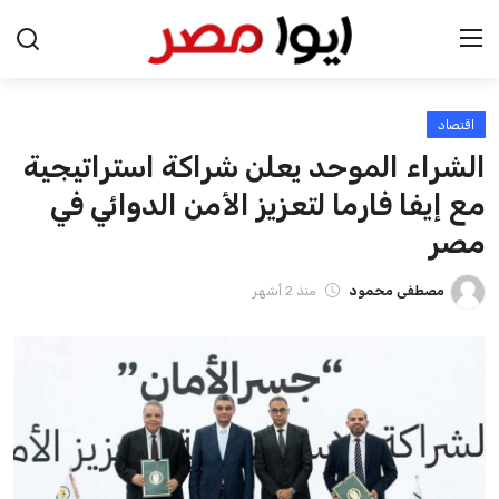
اقتصاد
الرئيسية
الشراء الموحد يعلن شراكة استراتيجية
اخبار مصر
مع إيفا فارما لتعزيز الأمن الدوائي في
مصر
عرب وعالم
مصطفى محمود
منذ 2 أشهر
اقتصاد
اخبار الرياضة
منوعات
فن وثقافة