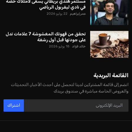
مستثمر هندي بريطاني يسعى لامتلاك حصة
في نادي ليفربول الرياضي
عمر إبراهيم
22 يوليو 2026
تحقق من قهوتك المغشوشة 7 علامات تدل
على جودتها قبل أول رشفة
خالد فؤاد
18 يوليو 2026
القائمة البريدية
انضم إلى قائمة المشتركين لدينا لتحصل على أحدث الأخبار، التحديثات
والعروض الخاصة مباشرة في صندوق بريدك
اشتراك