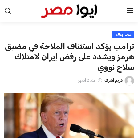
عرب وعالم
الرئيسية
ترامب يؤكد استئناف الملاحة في مضيق
اخبار مصر
هرمز ويشدد على رفض إيران لامتلاك
سلاح نووي
عرب وعالم
كريم أشرف
منذ 2 أشهر
اقتصاد
اخبار الرياضة
منوعات
فن وثقافة