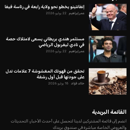
إنفانتينو يخطو نحو ولاية رابعة في رئاسة فيفا
عمر إبراهيم
22 يوليو 2026
مستثمر هندي بريطاني يسعى لامتلاك حصة
في نادي ليفربول الرياضي
عمر إبراهيم
22 يوليو 2026
تحقق من قهوتك المغشوشة 7 علامات تدل
على جودتها قبل أول رشفة
خالد فؤاد
18 يوليو 2026
القائمة البريدية
انضم إلى قائمة المشتركين لدينا لتحصل على أحدث الأخبار، التحديثات
والعروض الخاصة مباشرة في صندوق بريدك