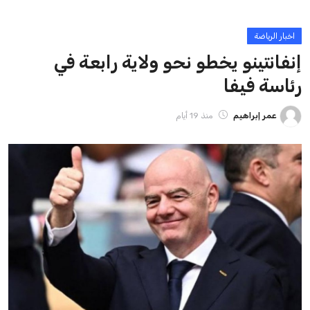
ايوا مصر
الاخبار الشائعة
إنفانتينو يخطو نحو ولاية رابعة في رئاسة فيفا
عمر إبراهيم
22 يوليو 2026