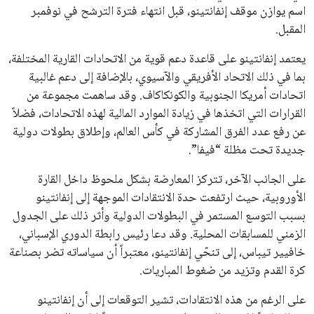
القائمة البريدية
انضم إلى قائمة المشتركين لدينا لتحصل على أحدث الأخبار، التحديثات
والعروض الخاصة مباشرة في صندوق بريدك
اشتراك
جميع الحقوق محفوظة لموقعنا ايوا مصر
سياسة الخصوصية
اتصل بنا
من نحن