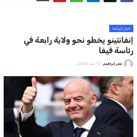
ايوا مصر
الاخبار الشائعة
إنفانتينو يخطو نحو ولاية رابعة في رئاسة فيفا
عمر إبراهيم
22 يوليو 2026