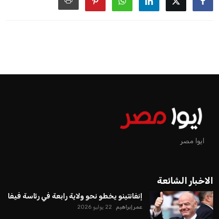
ايوا مصر
الاخبار الشائعة
إنفانتينو يخطو نحو ولاية رابعة في رئاسة فيفا
عمر إبراهيم
22 يوليو 2026