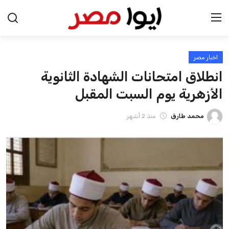
اخبار مصر
الرئيسية
انطلاق امتحانات الشهادة الثانوية
اخبار مصر
الأزهرية يوم السبت المقبل
عرب وعالم
محمد طارق
منذ 2 أشهر
اقتصاد
اخبار الرياضة
منوعات
فن وثقافة