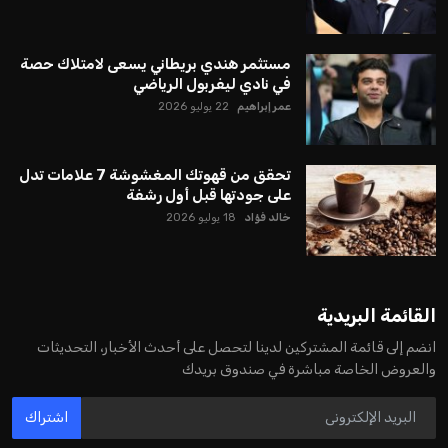
مستثمر هندي بريطاني يسعى لامتلاك حصة
في نادي ليفربول الرياضي
عمر إبراهيم
22 يوليو 2026
تحقق من قهوتك المغشوشة 7 علامات تدل
على جودتها قبل أول رشفة
خالد فؤاد
18 يوليو 2026
القائمة البريدية
انضم إلى قائمة المشتركين لدينا لتحصل على أحدث الأخبار، التحديثات
والعروض الخاصة مباشرة في صندوق بريدك
اشتراك