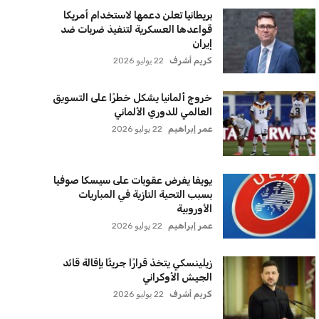
بريطانيا تعلن دعمها لاستخدام أمريكا
قواعدها العسكرية لتنفيذ ضربات ضد
إيران
كريم أشرف
22 يوليو 2026
خروج ألمانيا يشكل خطرًا على التسويق
العالمي للدوري الألماني
عمر إبراهيم
22 يوليو 2026
يويفا يفرض عقوبات على سيسكا صوفيا
بسبب التحية النازية في المباريات
الأوروبية
عمر إبراهيم
22 يوليو 2026
زيلينسكي يتخذ قرارًا جريئًا بإقالة قائد
الجيش الأوكراني
كريم أشرف
22 يوليو 2026