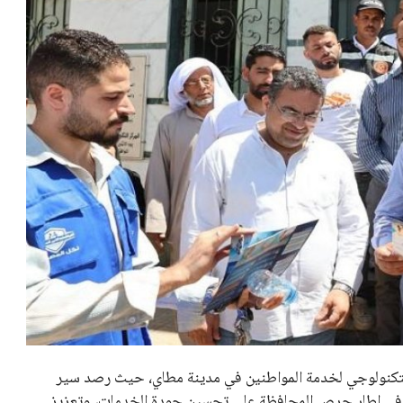
كز التكنولوجي لخدمة المواطنين في مدينة مطاي، حيث رصد سير
رة في إطار حرص المحافظة على تحسين جودة الخدمات، وتعزيز