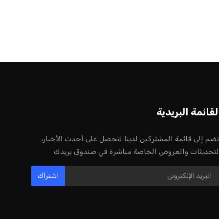
أخر الأخبار
إنفانتينو يخطو نحو ولاية رابعة في رئاسة
فيفا
عمر إبراهيم
22 يوليو 2026
مستثمر هندي بريطاني يسعى لامتلاك
حصة في نادي ليفربول الرياضي
عمر إبراهيم
22 يوليو 2026