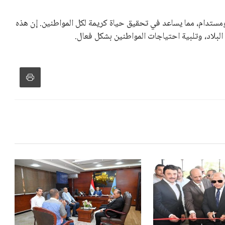
ستدام، مما يساعد في تحقيق حياة كريمة لكل المواطنين. إن هذه
بلاد، وتلبية احتياجات المواطنين بشكل فعال.