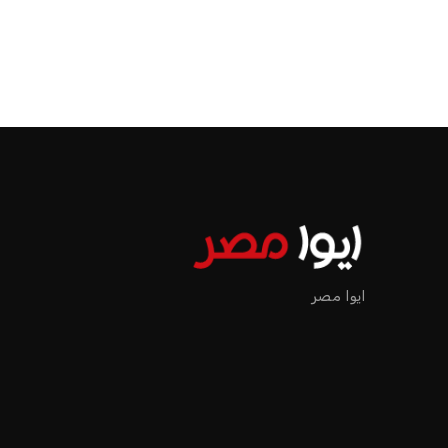
الرئيسية
اخبار الرياضة
إنفانتينو يخطو نحو ولاية رابعة في رئاسة فيفا
اخبار الرياضة
إنفانتينو يخطو نحو ولاية را
عمر إبراهيم
منذ 16 أيام