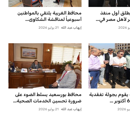
يطلق أول منفذ
محافظ الغربية يلتقي بالمواطنين
 لأهل مصر في...
أسبوعياً لمناقشة الشكاوى...
إيهاب عبد الله
21 يوليو 2026
 يقوم بجولة تفقدية
محافظ بورسعيد يسلط الضوء على
ضرورة تحسين الخدمات الصحية...
إيهاب عبد الله
21 يوليو 2026