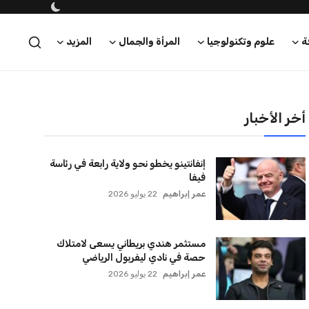
ة
علوم وتكنولوجيا
المرأة والجمال
المزيد
أخر الأخبار
إنفانتينو يخطو نحو ولاية رابعة في رئاسة
فيفا
عمر إبراهيم
22 يوليو 2026
مستثمر هندي بريطاني يسعى لامتلاك
حصة في نادي ليفربول الرياضي
عمر إبراهيم
22 يوليو 2026