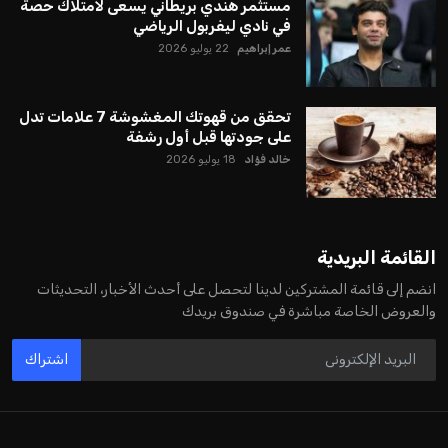
مستثمر هندي بريطاني يسعى لامتلاك حصة
في نادي ليفربول الرياضي
عمر إبراهيم
22 يوليو 2026
تحقق من قهوتك المغشوشة 7 علامات تدل
على جودتها قبل أول رشفة
خالد فؤاد
18 يوليو 2026
القائمة البريدية
انضم إلى قائمة المشتركين لدينا لتحصل على أحدث الأخبار، التحديثات
والعروض الخاصة مباشرة في صندوق بريدك
اشتراك