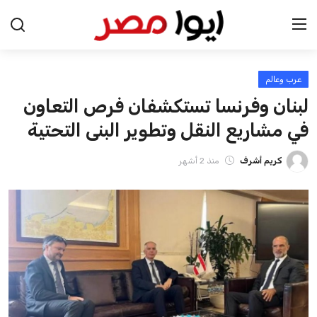
عرب وعالم
الرئيسية
لبنان وفرنسا تستكشفان فرص التعاون
اخبار مصر
في مشاريع النقل وتطوير البنى التحتية
عرب وعالم
كريم أشرف
منذ 2 أشهر
اقتصاد
اخبار الرياضة
منوعات
فن وثقافة