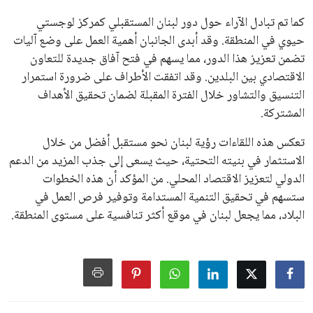
كما تم تبادل الآراء حول دور لبنان المستقبلي كمركز لوجستي
حيوي في المنطقة. وقد أبدى الجانبان أهمية العمل على وضع آليات
تضمن تعزيز هذا الدور، مما يسهم في فتح آفاق جديدة للتعاون
الاقتصادي بين البلدين. وقد اتفقت الأطراف على ضرورة استمرار
التنسيق والتشاور خلال الفترة المقبلة لضمان تحقيق الأهداف
المشتركة.
تعكس هذه اللقاءات رؤية لبنان نحو مستقبل أفضل من خلال
الاستثمار في بنيته التحتية، حيث يسعى إلى جذب المزيد من الدعم
الدولي لتعزيز الاقتصاد المحلي. من المؤكد أن هذه الخطوات
ستسهم في تحقيق التنمية المستدامة وتوفير فرص العمل في
البلاد، مما يجعل لبنان في موقع أكثر تنافسية على مستوى المنطقة.