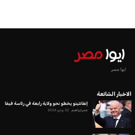
ايوا مصر
الاخبار الشائعة
إنفانتينو يخطو نحو ولاية رابعة في رئاسة فيفا
عمر إبراهيم
22 يوليو 2026