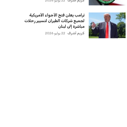
مفاجأة سانحة للجماهير
عمر إبراهيم
22 يوليو 2026
برشلونة يخطط للإعلان عن صفقة كريم
أديمي الجديدة
عمر إبراهيم
22 يوليو 2026
اتحاد جدة يؤكد موقفه النهائي حول
لاعبي الأهلي
عمر إبراهيم
22 يوليو 2026
سنتكوم تعيد توجيه 8 سفن وتعطل
سفينة تجارية بسبب تشديد الحصار في
مضيق هرمز
كريم أشرف
22 يوليو 2026