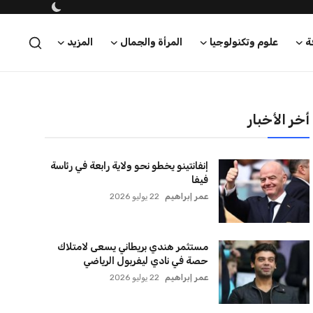
اتحاد جدة يؤكد موقفه النهائي حول
لاعبي الأهلي
عمر إبراهيم
22 يوليو 2026
سنتكوم تعيد توجيه 8 سفن وتعطل
سفينة تجارية بسبب تشديد الحصار في
مضيق هرمز
كريم أشرف
22 يوليو 2026
ترامب يعلن فتح الأجواء الأمريكية
لجميع شركات الطيران لتسيير رحلات
مباشرة إلى لبنان
كريم أشرف
22 يوليو 2026