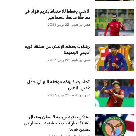
إيران
كريم أشرف
22 يوليو 2026
خروج ألمانيا يشكل خطرًا على التسويق
العالمي للدوري الألماني
عمر إبراهيم
22 يوليو 2026
يويفا يفرض عقوبات على سيسكا صوفيا
بسبب التحية النازية في المباريات
الأوروبية
عمر إبراهيم
22 يوليو 2026
زيلينسكي يتخذ قرارًا جريئًا بإقالة قائد
الجيش الأوكراني
كريم أشرف
22 يوليو 2026
الأهلي يخطط للاحتفاظ بكريم فؤاد في