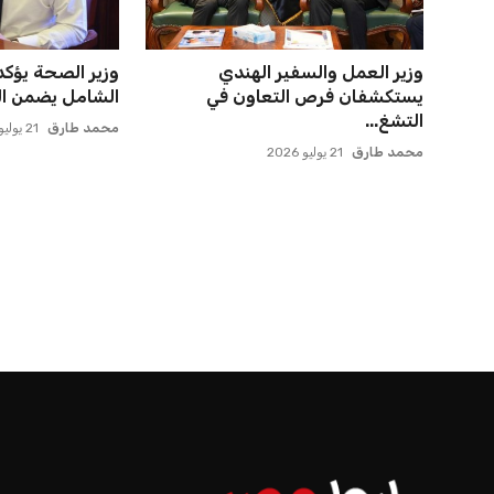
اتحاد جدة يؤكد موقفه النهائي حول
صن داونز يتطلع 
لاعبي الأهلي
بطل أوقيانوسيا 
عمر إبراهيم
22 يوليو 2026
عمر إبراهيم
22 يوليو 2026