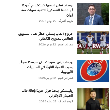
أخر الأخبار
إنفانتينو يخطو نحو ولاية رابعة في رئاسة
فيفا
عمر إبراهيم
22 يوليو 2026
مستثمر هندي بريطاني يسعى لامتلاك
حصة في نادي ليفربول الرياضي
عمر إبراهيم
22 يوليو 2026
بريطانيا تعلن دعمها لاستخدام أمريكا
قواعدها العسكرية لتنفيذ ضربات ضد