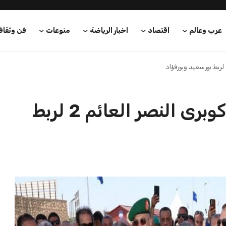
محمد طارق
21 يوليو 2026
 أن التأمين الصحي
مصر تعبر عن إدانتها للتهديدات
دالة لج...
الموجهة ضد المملكة العربي...
محمد طارق
21 يوليو 2026