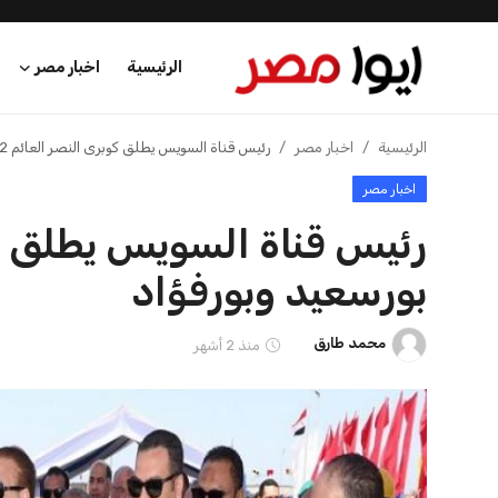
محمد طارق
21 يوليو 2026
محمد طارق
21 يوليو 2026
الرئيسية
اخبار مصر
عرب وعالم
وزير العمل والسفير الهندي
وزير الصحة يؤكد
يستكشفان فرص التعاون في
الشامل يضمن الع
اقتصاد
التشغ...
محمد طارق
21 يوليو 2026
اخبار الرياضة
محمد طارق
21 يوليو 2026
منوعات
فن وثقافة