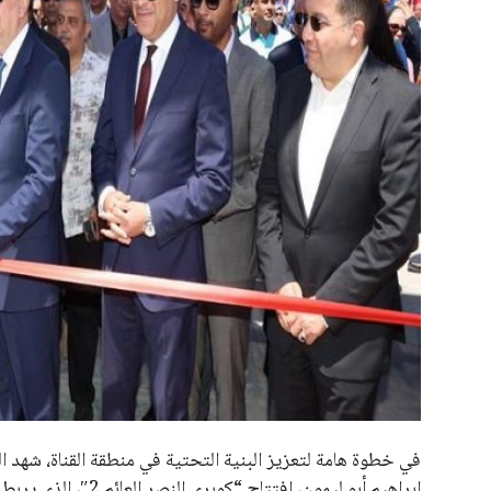
علوم وتكنولوجيا
المرأة والجمال
الرئيسية
اخبار الرياضة
إنفانتينو يخطو نحو ولاية رابعة في رئاسة فيفا
حوادث
اخبار الرياضة
إنفانتينو يخطو نحو ولاية را
محافظات
عمر إبراهيم
منذ 19 أيام