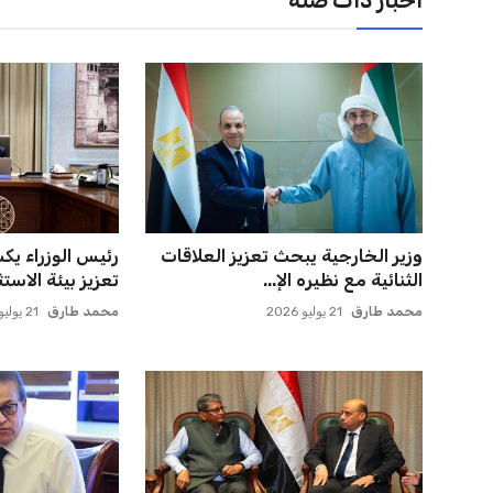
اخبار ذات صلة
إسبانيا تتصدر من جديد والمغرب
خروج ألمانيا يش
يحقق إنجازًا تاريخيًا
التسويق العالمي 
عمر إبراهيم
21 يوليو 2026
عمر إبراهيم
22 يوليو 2026