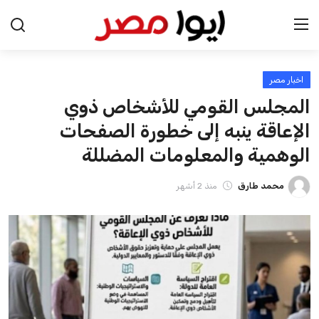
اخبار مصر
الرئيسية
المجلس القومي للأشخاص ذوي
اخبار مصر
الإعاقة ينبه إلى خطورة الصفحات
الوهمية والمعلومات المضللة
عرب وعالم
محمد طارق
منذ 2 أشهر
اقتصاد
اخبار الرياضة
منوعات
فن وثقافة