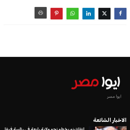
ايوا مصر
الاخبار الشائعة
إنفانتينو يخطو نحو ولاية رابعة في رئاسة فيفا