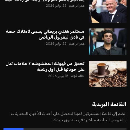
عمر إبراهيم
22 يوليو 2026
مستثمر هندي بريطاني يسعى لامتلاك حصة
في نادي ليفربول الرياضي
عمر إبراهيم
22 يوليو 2026
تحقق من قهوتك المغشوشة 7 علامات تدل
على جودتها قبل أول رشفة
خالد فؤاد
18 يوليو 2026
القائمة البريدية
انضم إلى قائمة المشتركين لدينا لتحصل على أحدث الأخبار، التحديثات
والعروض الخاصة مباشرة في صندوق بريدك