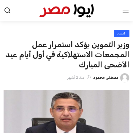
اقتصاد
الرئيسية
وزير التموين يؤكد استمرار عمل
اخبار مصر
المجمعات الاستهلاكية في أول أيام عيد
الأضحى المبارك
عرب وعالم
مصطفى محمود
منذ 2 أشهر
اقتصاد
اخبار الرياضة
منوعات
فن وثقافة