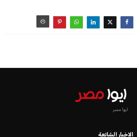
اخبار الرياضة
إنفانتينو يخطو نحو ولاية رابعة في
رئاسة فيفا
عمر إبراهيم
منذ 18 أيام