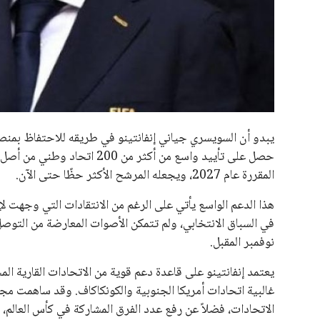
جميع الحقوق محفوظة لموقعنا ايوا مصر