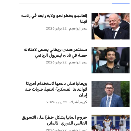
لقائمة البريدية
نضم إلى قائمة المشتركين لدينا لتحصل على أحدث الأخبار،
لتحديثات والعروض الخاصة مباشرة في صندوق بريدك
اشتراك