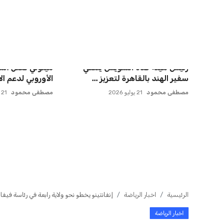
أزمة زيزو مع الزمالك تصل إلى فيفا
ميسي يعود إلى
وتثير الجدل
روساريو للاسترخا
عمر إبراهيم
21 يوليو 2026
عمر إبراهيم
21 يوليو 2026