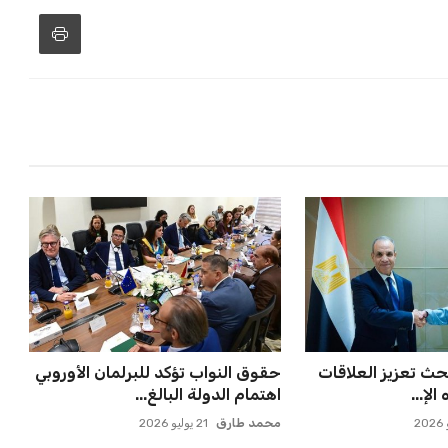
حث تعزيز العلاقات
حقوق النواب تؤكد للبرلمان الأوروبي
الإ...
اهتمام الدولة البالغ...
محمد طارق
21 يوليو 2026