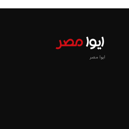
الرئيسية
اخبار الرياضة
إنفانتينو يخطو نحو ولاية رابعة في رئاسة فيفا
اخبار الرياضة
إنفانتينو يخطو نحو ولاية را
عمر إبراهيم
منذ 18 أيام