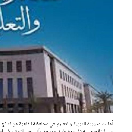
علوم وتكنولوجيا
المرأة والجمال
حوادث
محافظات
أعلنت مديرية التربية والتعليم في محافظة القاهرة عن نتائج ا
عن النتائج من خلال عدة طرق مريحة. يأتي هذا الإعلان في إطا