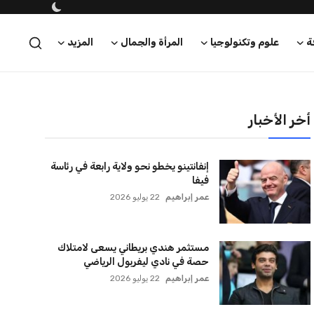
ة
علوم وتكنولوجيا
المرأة والجمال
المزيد
أخر الأخبار
إنفانتينو يخطو نحو ولاية رابعة في رئاسة
فيفا
عمر إبراهيم
22 يوليو 2026
مستثمر هندي بريطاني يسعى لامتلاك
حصة في نادي ليفربول الرياضي
عمر إبراهيم
22 يوليو 2026