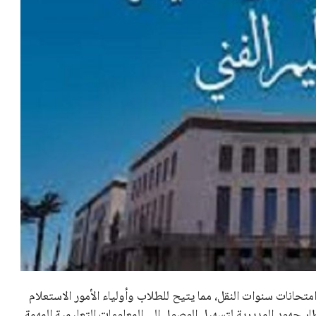
متحانات سنوات النقل، مما يتيح للطلاب وأولياء الأمور الاستعلام
ر جهود المديرية لتسهيل الوصول إلى المعلومات التعليمية المهمة