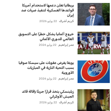
بريطانيا تعلن دعمها لاستخدام أمريكا
قواعدها العسكرية لتنفيذ ضربات ضد
إيران
كريم أشرف
22 يوليو 2026
خروج ألمانيا يشكل خطرًا على التسويق
العالمي للدوري الألماني
عمر إبراهيم
22 يوليو 2026
يويفا يفرض عقوبات على سيسكا صوفيا
بسبب التحية النازية في المباريات
الأوروبية
عمر إبراهيم
22 يوليو 2026
زيلينسكي يتخذ قرارًا جريئًا بإقالة قائد
الجيش الأوكراني
كريم أشرف
22 يوليو 2026