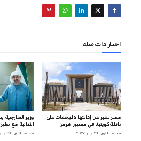
اخبار ذات صلة
مصر تعبر عن إدانتها لالهجمات على
وزير الخارجية يب
ناقلة كويتية في مضيق هرمز
الثنائية مع نظيره 
محمد طارق
21 يوليو 2026
محمد طارق
21 يوليو 2026