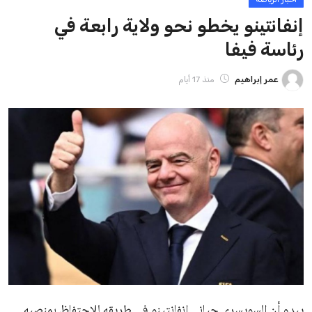
ايوا مصر
الاخبار الشائعة
إنفانتينو يخطو نحو ولاية رابعة في رئاسة فيفا
عمر إبراهيم
22 يوليو 2026
مستثمر هندي بريطاني يسعى لامتلاك حصة
في نادي ليفربول الرياضي
عمر إبراهيم
22 يوليو 2026