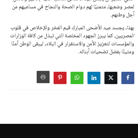
لمصر وشعبها، متمنيًا لهم دوام الصحة والنجاح في مساعيهم من
أجل وطنهم.
بهذا، يجسد عيد الأضحى المبارك قيم الفخر والإخلاص في قلوب
المصريين، كما يبرز الجهود المخلصة التي تبذل من كافة الوزارات
والمؤسسات لتعزيز الأمن والاستقرار في البلاد، ليبقى الوطن آمنًا
ومتينًا بفضل تضحيات أبنائه.