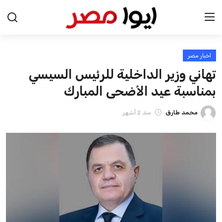
اخبار مصر
الرئيسية
تهاني وزير الداخلية للرئيس السيسي
اخبار مصر
بمناسبة عيد الأضحى المبارك
عرب وعالم
محمد طارق
منذ 2 أشهر
اقتصاد
اخبار الرياضة
منوعات
فن وثقافة