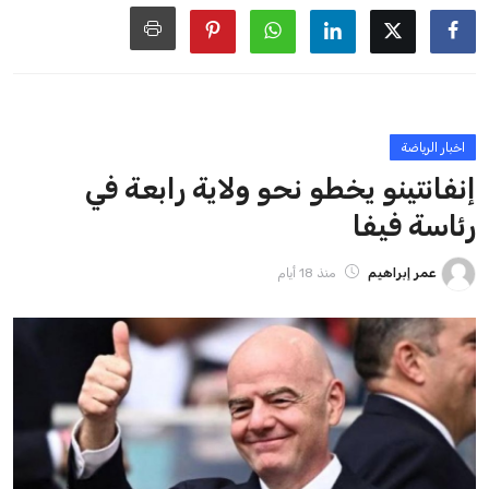
ايوا مصر
الاخبار الشائعة
إنفانتينو يخطو نحو ولاية رابعة في رئاسة فيفا