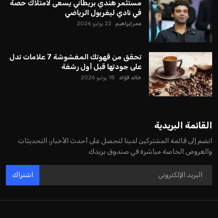
مستثمر هندي بريطاني يسعى لامتلاك حصة
في نادي ليفربول الرياضي
عمر إبراهيم
22 يوليو 2026
تحقق من قهوتك المغشوشة 7 علامات تدل
على جودتها قبل أول رشفة
خالد فؤاد
18 يوليو 2026
القائمة البريدية
انضم إلى قائمة المشتركين لدينا لتحصل على أحدث الأخبار، التحديثات
والعروض الخاصة مباشرة في صندوق بريدك
اشتراك