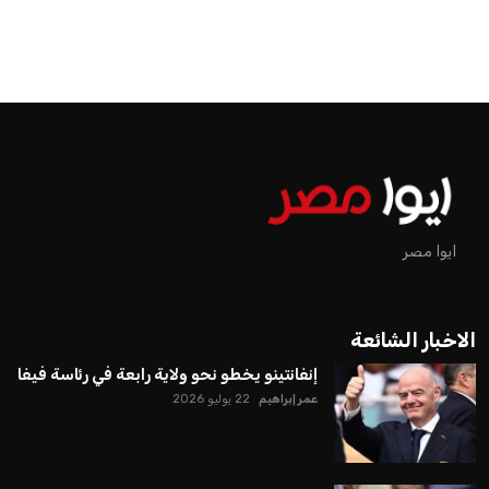
ايوا مصر
الاخبار الشائعة
إنفانتينو يخطو نحو ولاية رابعة في رئاسة فيفا
عمر إبراهيم
22 يوليو 2026