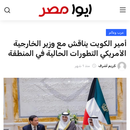
عرب وعالم
الرئيسية
أمير الكويت يناقش مع وزير الخارجية
اخبار مصر
الأمريكي التطورات الحالية في المنطقة
عرب وعالم
كريم أشرف
منذ 1 شهر
اقتصاد
اخبار الرياضة
منوعات
فن وثقافة