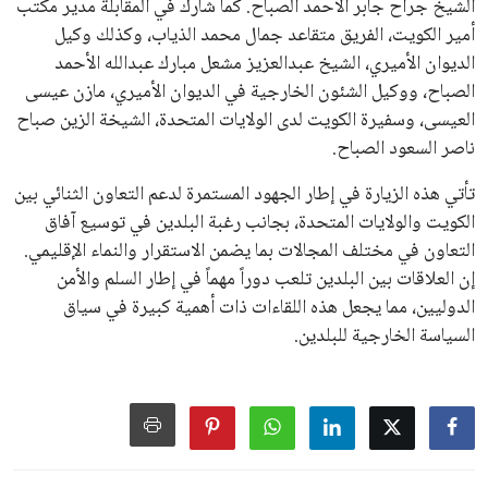
الشيخ جراح جابر الأحمد الصباح. كما شارك في المقابلة مدير مكتب
أمير الكويت، الفريق متقاعد جمال محمد الذياب، وكذلك وكيل
الديوان الأميري، الشيخ عبدالعزيز مشعل مبارك عبدالله الأحمد
الصباح، ووكيل الشئون الخارجية في الديوان الأميري، مازن عيسى
العيسى، وسفيرة الكويت لدى الولايات المتحدة، الشيخة الزين صباح
ناصر السعود الصباح.
تأتي هذه الزيارة في إطار الجهود المستمرة لدعم التعاون الثنائي بين
الكويت والولايات المتحدة، بجانب رغبة البلدين في توسيع آفاق
التعاون في مختلف المجالات بما يضمن الاستقرار والنماء الإقليمي.
إن العلاقات بين البلدين تلعب دوراً مهماً في إطار السلم والأمن
الدوليين، مما يجعل هذه اللقاءات ذات أهمية كبيرة في سياق
السياسة الخارجية للبلدين.