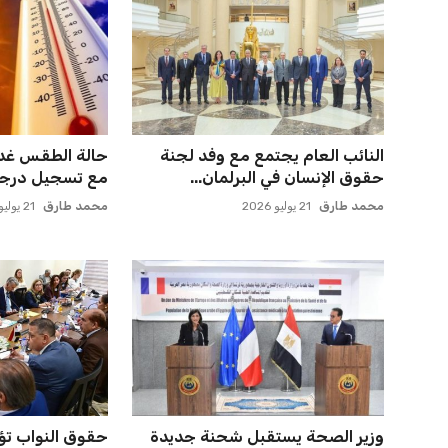
صن داونز يتأهب لملاقاة الفائز من
مصر تنطلق في رح
الأهلي وبطل أوقيانوسيا...
بقيادة حسام حس
عمر إبراهيم
22 يوليو 2026
عمر إبراهيم
21 يوليو 2026
الأهلي يخطط للاحتفاظ بكريم فؤاد
حسام حسن يتولى