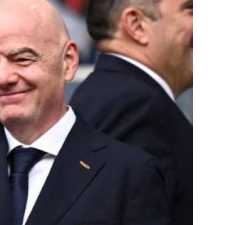
جميع الحقوق محفوظة لموقعنا ايوا مصر