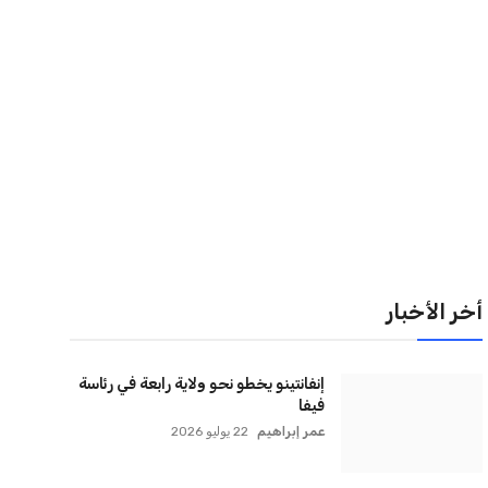
لقائمة البريدية
نضم إلى قائمة المشتركين لدينا لتحصل على أحدث الأخبار،
لتحديثات والعروض الخاصة مباشرة في صندوق بريدك