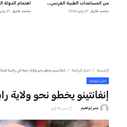
في مفاجأة سانحة للجماهير
أول مواجهة رسم
عمر إبراهيم
22 يوليو 2026
عمر إبراهيم
21 يوليو 2026
ايوا مصر