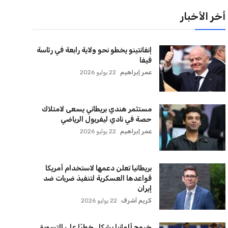
أخر الأخبار
إنفانتينو يخطو نحو ولاية رابعة في رئاسة
فيفا
عمر إبراهيم
22 يوليو 2026
مستثمر هندي بريطاني يسعى لامتلاك
حصة في نادي ليفربول الرياضي
عمر إبراهيم
22 يوليو 2026
بريطانيا تعلن دعمها لاستخدام أمريكا
قواعدها العسكرية لتنفيذ ضربات ضد
إيران
كريم أشرف
22 يوليو 2026
خروج ألمانيا يشكل خطرًا على التسويق