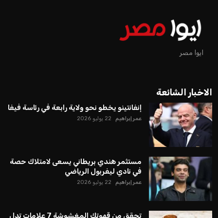
ايوا مصر
الاخبار الشائعة
إنفانتينو يخطو نحو ولاية رابعة في رئاسة فيفا
عمر إبراهيم
22 يوليو 2026
مستثمر هندي بريطاني يسعى لامتلاك حصة
في نادي ليفربول الرياضي
عمر إبراهيم
22 يوليو 2026
تحقق من قهوتك المغشوشة 7 علامات تدل