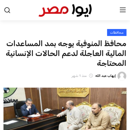
محافظات
الرئيسية
محافظ المنوفية يوجه بمد المساعدات
اخبار مصر
المالية العاجلة لدعم الحالات الإنسانية
المحتاجة
عرب وعالم
إيهاب عبد الله
منذ 1 شهر
اقتصاد
اخبار الرياضة
منوعات
فن وثقافة