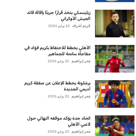
برشلونة يخطط للإعلان عن صفقة كريم
أديمي الجديدة
عمر إبراهيم
22 يوليو 2026
اتحاد جدة يؤكد موقفه النهائي حول
لاعبي الأهلي
عمر إبراهيم
22 يوليو 2026
سنتكوم تعيد توجيه 8 سفن وتعطل
سفينة تجارية بسبب تشديد الحصار في
مضيق هرمز
كريم أشرف
22 يوليو 2026
ترامب يعلن فتح الأجواء الأمريكية
لجميع شركات الطيران لتسيير رحلات
مباشرة إلى لبنان