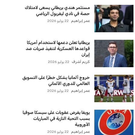
خروج ألمانيا يشكل خطرًا على التسويق
العالمي للدوري الألماني
عمر إبراهيم
22 يوليو 2026
يويفا يفرض عقوبات على سيسكا صوفيا
بسبب التحية النازية في المباريات
الأوروبية
عمر إبراهيم
22 يوليو 2026
زيلينسكي يتخذ قرارًا جريئًا بإقالة قائد
الجيش الأوكراني
كريم أشرف
22 يوليو 2026
الأهلي يخطط للاحتفاظ بكريم فؤاد في
مفاجأة سانحة للجماهير
عمر إبراهيم
22 يوليو 2026