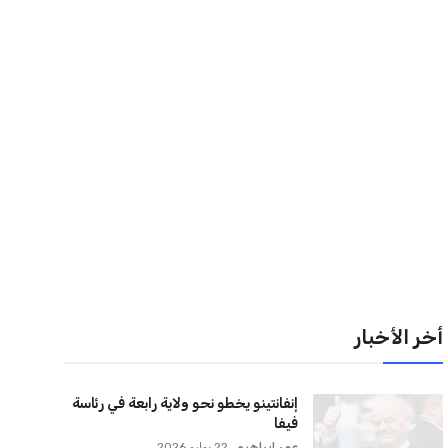
لقائمة البريدية
نضم إلى قائمة المشتركين لدينا لتحصل على أحدث الأخبار،