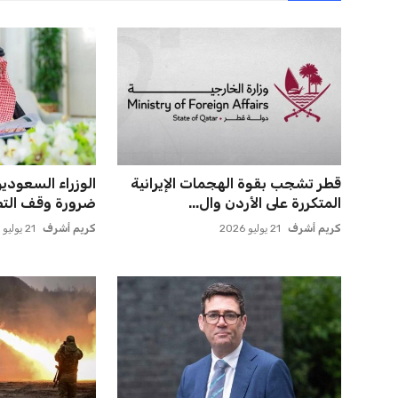
مصر تحقق قفزة قوية في تصنيف
يويفا يفرض عقو
فيفا بارتفاع 5 مراكز ماذا ي...
صوفيا بسبب التحي
عمر إبراهيم
21 يوليو 2026
عمر إبراهيم
22 يوليو 2026