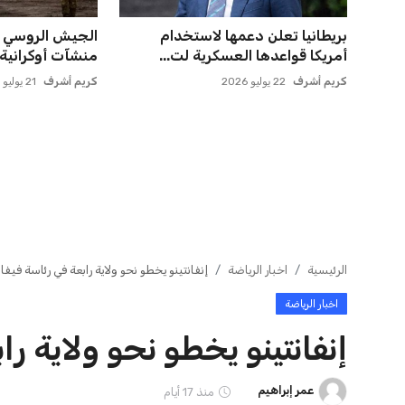
اتحاد جدة يؤكد موقفه النهائي حول
مصر تنطلق في رح
لاعبي الأهلي
بقيادة حسام حس
عمر إبراهيم
22 يوليو 2026
عمر إبراهيم
21 يوليو 2026