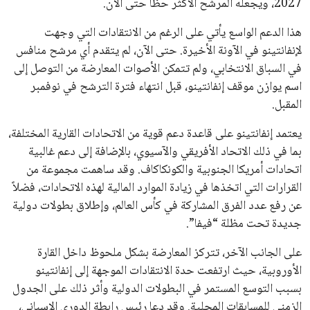
خالد فؤاد
18 يوليو 2026
القائمة البريدية
انضم إلى قائمة المشتركين لدينا لتحصل على أحدث الأخبار، التحديثات
والعروض الخاصة مباشرة في صندوق بريدك
اشتراك
جميع الحقوق محفوظة لموقعنا ايوا مصر
سياسة الخصوصية
اتصل بنا
من نحن