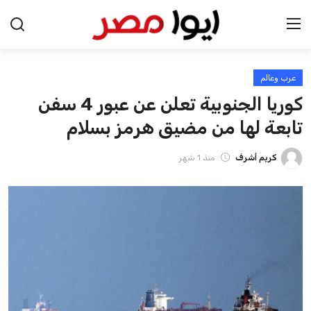
عرب وعالم
الرئيسية
كوريا الجنوبية تعلن عن عبور 4 سفن
اخبار مصر
تابعة لها من مضيق هرمز بسلام
عرب وعالم
كريم أشرف
منذ 1 شهر
اقتصاد
اخبار الرياضة
منوعات
فن وثقافة