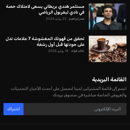
مستثمر هندي بريطاني يسعى لامتلاك حصة
في نادي ليفربول الرياضي
عمر إبراهيم
22 يوليو 2026
تحقق من قهوتك المغشوشة 7 علامات تدل
على جودتها قبل أول رشفة
خالد فؤاد
18 يوليو 2026
القائمة البريدية
انضم إلى قائمة المشتركين لدينا لتحصل على أحدث الأخبار، التحديثات
والعروض الخاصة مباشرة في صندوق بريدك
اشتراك