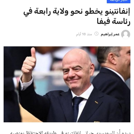
ايوا مصر
الاخبار الشائعة
إنفانتينو يخطو نحو ولاية رابعة في رئاسة فيفا
عمر إبراهيم
22 يوليو 2026
مستثمر هندي بريطاني يسعى لامتلاك حصة