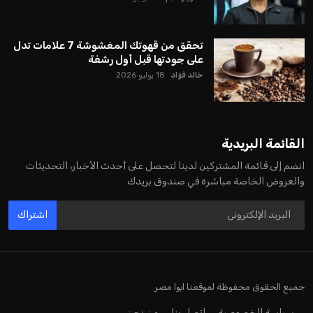
تحقق من قهوتك المغشوشة 7 علامات تدل
على جودتها قبل أول رشفة
خالد فؤاد
18 يوليو 2026
القائمة البريدية
انضم إلى قائمة المشتركين لدينا لتحصل على أحدث الأخبار، التحديثات
والعروض الخاصة مباشرة في صندوق بريدك
اشتراك
جميع الحقوق محفوظة لموقعنا ايوا مصر
سياسة الخصوصية
اتصل بنا
من نحن