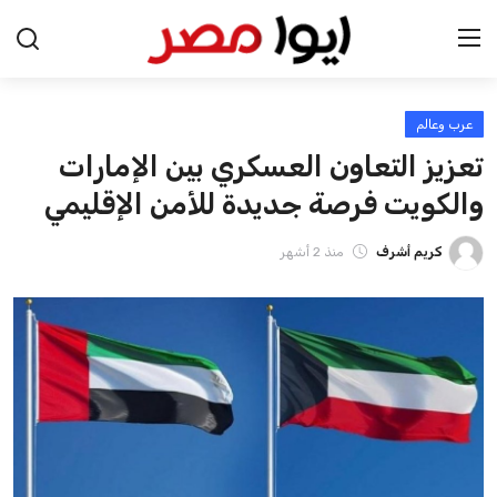
عرب وعالم
الرئيسية
تعزيز التعاون العسكري بين الإمارات
اخبار مصر
والكويت فرصة جديدة للأمن الإقليمي
عرب وعالم
كريم أشرف
منذ 2 أشهر
اقتصاد
اخبار الرياضة
منوعات
فن وثقافة