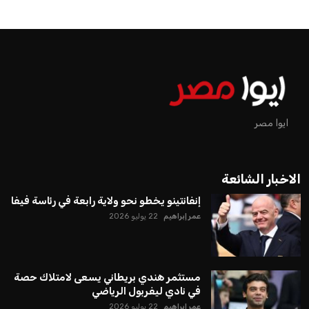
ايوا مصر
الاخبار الشائعة
إنفانتينو يخطو نحو ولاية رابعة في رئاسة فيفا
عمر إبراهيم
22 يوليو 2026
مستثمر هندي بريطاني يسعى لامتلاك حصة
في نادي ليفربول الرياضي
عمر إبراهيم
22 يوليو 2026