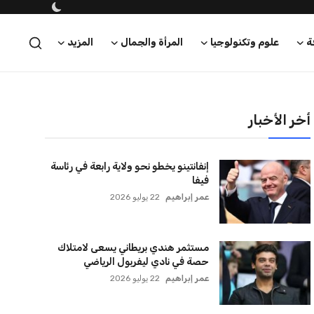
ة
علوم وتكنولوجيا
المرأة والجمال
المزيد
أخر الأخبار
إنفانتينو يخطو نحو ولاية رابعة في رئاسة
فيفا
عمر إبراهيم
22 يوليو 2026
مستثمر هندي بريطاني يسعى لامتلاك
حصة في نادي ليفربول الرياضي
عمر إبراهيم
22 يوليو 2026