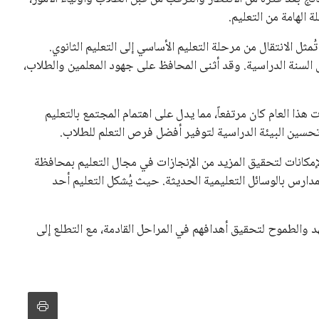
 الهامة من التعليم.
مثل الانتقال من مرحلة التعليم الأساسي إلى التعليم الثانوي.
 السنة الدراسية. وقد أثنى المحافظ على جهود المعلمين والطلاب،
 هذا العام كان مرتفعاً، مما يدل على اهتمام المجتمع بالتعليم
وتحسين البيئة الدراسية لتوفير أفضل فرص التعلم للطلاب.
إمكانات لتحقيق المزيد من الإنجازات في مجال التعليم بمحافظة
ارس بالوسائل التعليمية الحديثة. حيث يُشكل التعليم أحد
د والطموح لتحقيق أهدافهم في المراحل القادمة، مع التطلع إلى