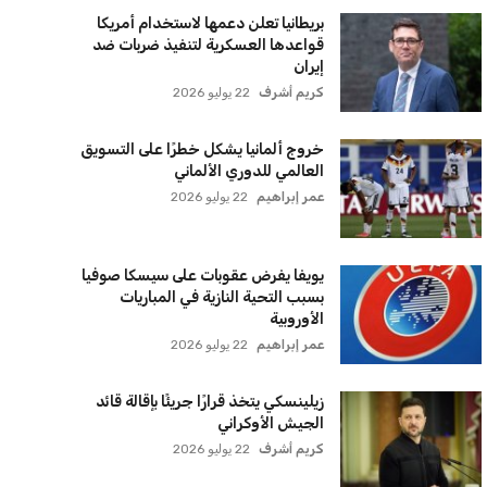
بريطانيا تعلن دعمها لاستخدام أمريكا
قواعدها العسكرية لتنفيذ ضربات ضد
إيران
كريم أشرف
22 يوليو 2026
خروج ألمانيا يشكل خطرًا على التسويق
العالمي للدوري الألماني
عمر إبراهيم
22 يوليو 2026
يويفا يفرض عقوبات على سيسكا صوفيا
بسبب التحية النازية في المباريات
الأوروبية
عمر إبراهيم
22 يوليو 2026
زيلينسكي يتخذ قرارًا جريئًا بإقالة قائد
الجيش الأوكراني
كريم أشرف
22 يوليو 2026