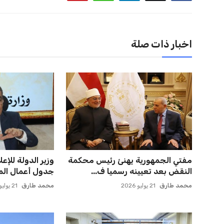
اخبار ذات صلة
مفتي الجمهورية يهنئ رئيس محكمة
وزير الدولة للإ
النقض بعد تعيينه رسميا ف...
جدول أعمال المؤ
محمد طارق
21 يوليو 2026
محمد طارق
21 يوليو 2026