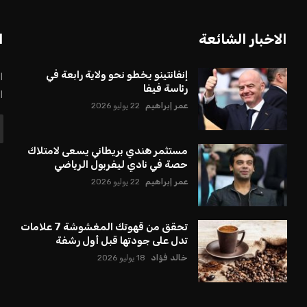
الاخبار الشائعة
ا
إنفانتينو يخطو نحو ولاية رابعة في
ا
رئاسة فيفا
ا
عمر إبراهيم
22 يوليو 2026
مستثمر هندي بريطاني يسعى لامتلاك
حصة في نادي ليفربول الرياضي
عمر إبراهيم
22 يوليو 2026
تحقق من قهوتك المغشوشة 7 علامات
تدل على جودتها قبل أول رشفة
خالد فؤاد
18 يوليو 2026