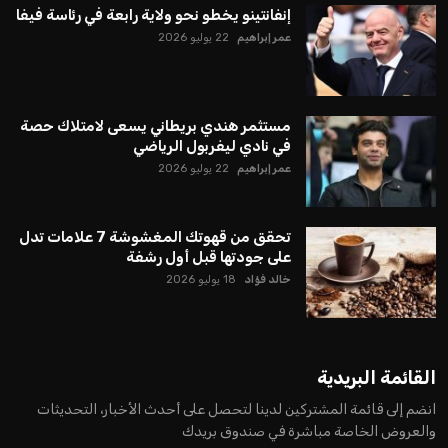
إنفانتينو يخطو نحو ولاية رابعة في رئاسة فيفا
عمر إبراهيم
22 يوليو 2026
مستثمر هندي بريطاني يسعى لامتلاك حصة
في نادي ليفربول الرياضي
عمر إبراهيم
22 يوليو 2026
تحقق من قهوتك المغشوشة 7 علامات تدل
على جودتها قبل أول رشفة
خالد فؤاد
18 يوليو 2026
القائمة البريدية
انضم إلى قائمة المشتركين لدينا لتحصل على أحدث الأخبار، التحديثات
والعروض الخاصة مباشرة في صندوق بريدك