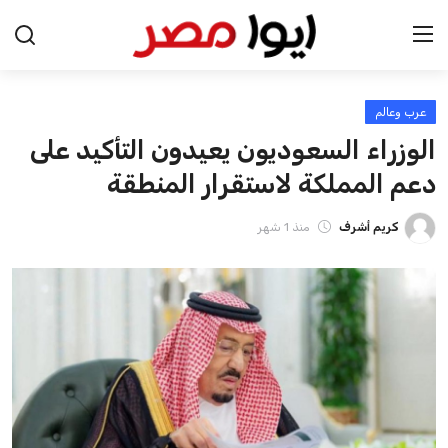
عرب وعالم
الرئيسية
الوزراء السعوديون يعيدون التأكيد على
اخبار مصر
دعم المملكة لاستقرار المنطقة
عرب وعالم
كريم أشرف
منذ 1 شهر
اقتصاد
اخبار الرياضة
منوعات
فن وثقافة