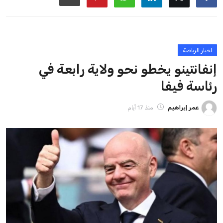
ايوا مصر
الاخبار الشائعة
إنفانتينو يخطو نحو ولاية رابعة في رئاسة فيفا
عمر إبراهيم
22 يوليو 2026