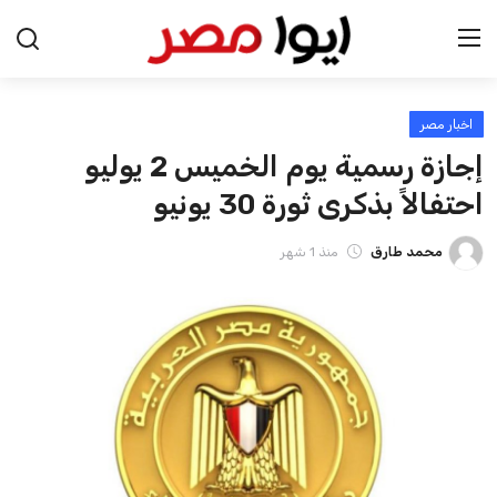
اخبار مصر
الرئيسية
إجازة رسمية يوم الخميس 2 يوليو
اخبار مصر
احتفالاً بذكرى ثورة 30 يونيو
عرب وعالم
محمد طارق
منذ 1 شهر
اقتصاد
اخبار الرياضة
منوعات
فن وثقافة