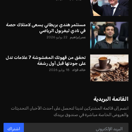
مستثمر هندي بريطاني يسعى لامتلاك حصة
في نادي ليفربول الرياضي
عمر إبراهيم
22 يوليو 2026
تحقق من قهوتك المغشوشة 7 علامات تدل
على جودتها قبل أول رشفة
خالد فؤاد
18 يوليو 2026
القائمة البريدية
انضم إلى قائمة المشتركين لدينا لتحصل على أحدث الأخبار، التحديثات
والعروض الخاصة مباشرة في صندوق بريدك
اشتراك