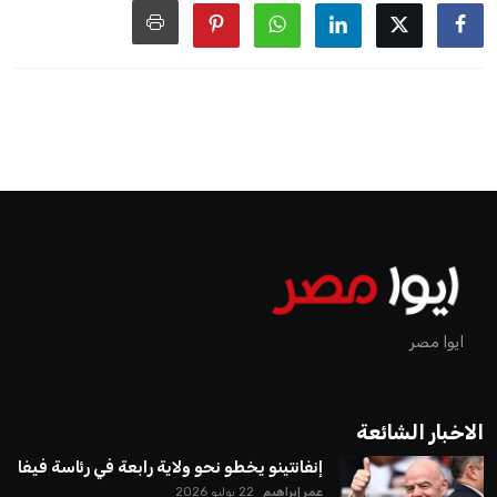
ايوا مصر
الاخبار الشائعة
إنفانتينو يخطو نحو ولاية رابعة في رئاسة فيفا
عمر إبراهيم
22 يوليو 2026