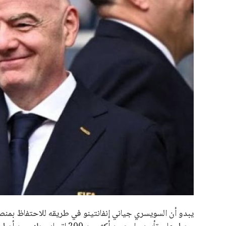
جميع الحقوق محفوظة لموقعنا ايوا مصر