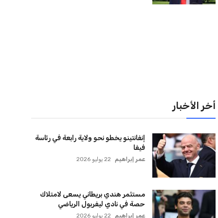
لقائمة البريدية
نضم إلى قائمة المشتركين لدينا لتحصل على أحدث الأخبار،
لتحديثات والعروض الخاصة مباشرة في صندوق بريدك
اشتراك