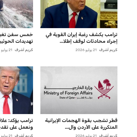
ترامب يكشف رغبة إيران القوية في
خمس سفن تغير
إجراء محادثات لوقف إطلا...
تهديدات الحوثيي
كريم أشرف
21 يوليو 2026
كريم أشرف
21 يوليو 2026
قطر تشجب بقوة الهجمات الإيرانية
ترامب يؤكد: علاق
المتكررة على الأردن وال...
ونعمل على تقديم 
كريم أشرف
21 يوليو 2026
كريم أشرف
21 يوليو 2026