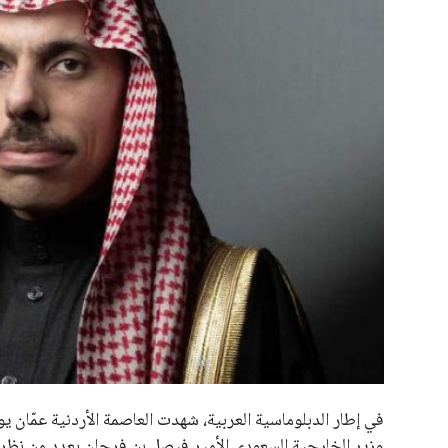
علوم وتكنولوجيا
المرأة والجمال
حوادث
محافظات
في إطار الدبلوماسية العربية، شهدت العاصمة الأردنية عمّان ي
وزير الخارجية السعودي الأمير فيصل بن فرحان بعدد من نظرائ