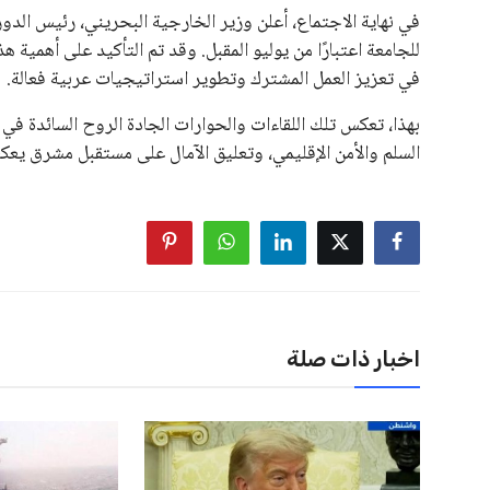
في نهاية الاجتماع، أعلن وزير الخارجية البحريني، رئيس الدورة
للجامعة اعتبارًا من يوليو المقبل. وقد تم التأكيد على أهمية ه
في تعزيز العمل المشترك وتطوير استراتيجيات عربية فعالة.
بهذا، تعكس تلك اللقاءات والحوارات الجادة الروح السائدة في 
السلم والأمن الإقليمي، وتعليق الآمال على مستقبل مشرق ي
اخبار ذات صلة