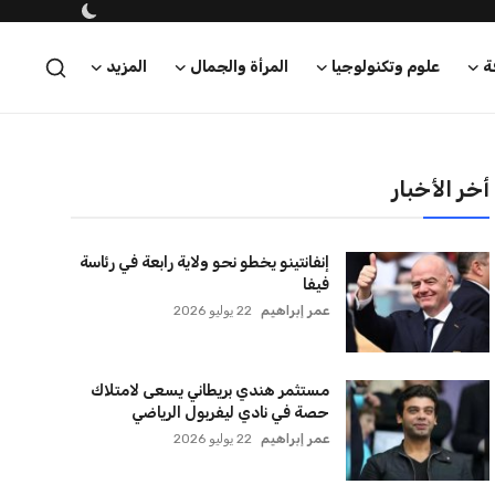
ة
علوم وتكنولوجيا
المرأة والجمال
المزيد
أخر الأخبار
إنفانتينو يخطو نحو ولاية رابعة في رئاسة
فيفا
عمر إبراهيم
22 يوليو 2026
مستثمر هندي بريطاني يسعى لامتلاك
حصة في نادي ليفربول الرياضي
عمر إبراهيم
22 يوليو 2026