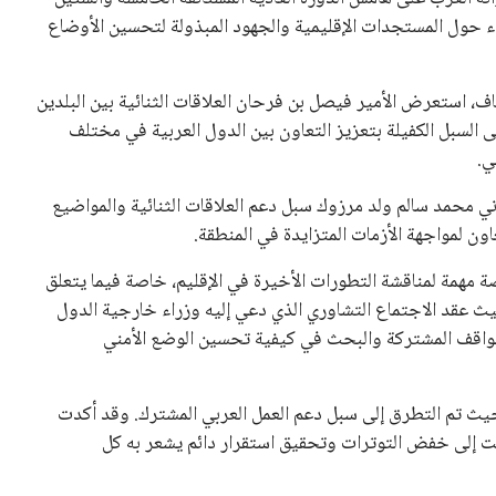
اء حول المستجدات الإقليمية والجهود المبذولة لتحسين الأوضاع
ف، استعرض الأمير فيصل بن فرحان العلاقات الثنائية بين البلدين
 السبل الكفيلة بتعزيز التعاون بين الدول العربية في مختلف
ي.
ي محمد سالم ولد مرزوك سبل دعم العلاقات الثنائية والمواضيع
اون لمواجهة الأزمات المتزايدة في المنطقة.
نصة مهمة لمناقشة التطورات الأخيرة في الإقليم، خاصة فيما يتعلق
 حيث عقد الاجتماع التشاوري الذي دعي إليه وزراء خارجية الدول
لمواقف المشتركة والبحث في كيفية تحسين الوضع الأمني
حيث تم التطرق إلى سبل دعم العمل العربي المشترك. وقد أكدت
دعت إلى خفض التوترات وتحقيق استقرار دائم يشعر به كل