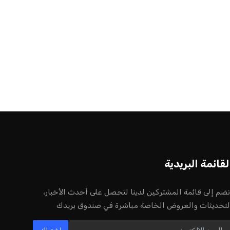
أخر الأخبار
إنفانتينو يخطو نحو ولاية رابعة في رئاسة
فيفا
عمر إبراهيم
22 يوليو 2026
مستثمر هندي بريطاني يسعى لامتلاك