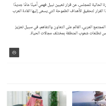
 الحالية للمجلس، عن قرار تعيين نبيل فهمي أمينًا عامًا جديدًا
ذا القرار لتحقيق الأهداف الطموحة التي يسعى إليها القادة العرب
المجتمع العربي، القائم على التعاون والتفاهم، في سبيل تعزيز
عكس تطلعات شعوب المنطقة بمختلف مجالات الحياة.