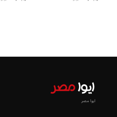
الرئيسية
اخبار الرياضة
إنفانتينو يخطو نحو ولاية رابعة في رئاسة فيفا
اخبار الرياضة
إنفانتينو يخطو نحو ولاية را
عمر إبراهيم
منذ 17 أيام