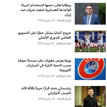
بريطانيا تعلن دعمها لاستخدام أمريكا
قواعدها العسكرية لتنفيذ ضربات ضد
إيران
كريم أشرف
22 يوليو 2026
خروج ألمانيا يشكل خطرًا على التسويق
العالمي للدوري الألماني
عمر إبراهيم
22 يوليو 2026
يويفا يفرض عقوبات على سيسكا صوفيا
بسبب التحية النازية في المباريات
الأوروبية
عمر إبراهيم
22 يوليو 2026
زيلينسكي يتخذ قرارًا جريئًا بإقالة قائد
الجيش الأوكراني
كريم أشرف
22 يوليو 2026