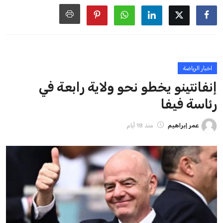
ايوا مصر
الاخبار الشائعة
إنفانتينو يخطو نحو ولاية رابعة في رئاسة فيفا