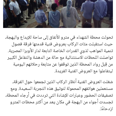
علوم وتكنولوجيا
المرأة والجمال
حوادث
تحولت محطة الشهداء في مترو الأنفاق إلى ساحة للإبداع والبهجة،
حيث استقبلت مئات الركاب بعروض فنية قدمتها فرقة فصول
محافظات
تنمية المواهب لذوي القدرات الخاصة التابعة لدار الأوبرا المصرية.
تواصلت اللحظات الاستثنائية مع حالة من الدهشة والتفاعل الكبير
من قِبل رواد المحطة الذين توقفوا عن متابعة رحلاتهم اليومية
ليتفاعلوا مع العروض الفنية الفريدة.
شغلت العروض الفنية أنظار الركاب الذين تجمعوا حول الفرقة،
مستعملين هواتفهم المحمولة لتوثيق هذه التجربة السعيدة. ومع
تصفيقات الحضور وعبارات الإشادة التي ترددت في أرجاء المحطة،
تجسدت أجواء من البهجة في مكان يعد من أكثر محطات المترو
ازدحامًا.