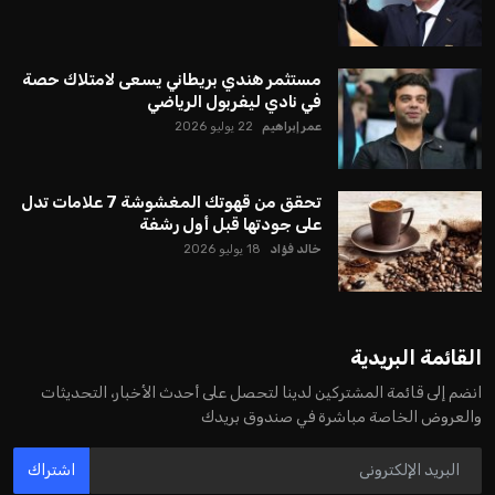
مستثمر هندي بريطاني يسعى لامتلاك حصة
في نادي ليفربول الرياضي
عمر إبراهيم
22 يوليو 2026
تحقق من قهوتك المغشوشة 7 علامات تدل
على جودتها قبل أول رشفة
خالد فؤاد
18 يوليو 2026
القائمة البريدية
انضم إلى قائمة المشتركين لدينا لتحصل على أحدث الأخبار، التحديثات
والعروض الخاصة مباشرة في صندوق بريدك
اشتراك