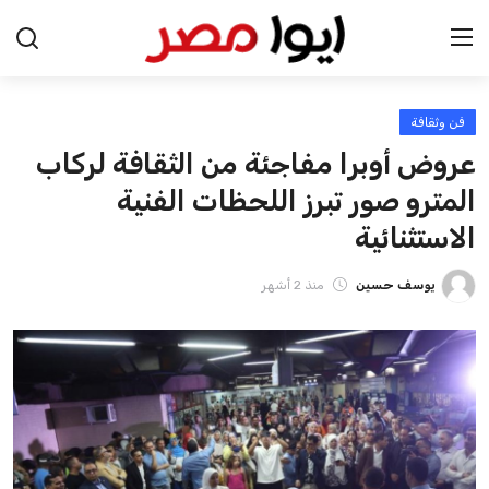
فن وثقافة
الرئيسية
عروض أوبرا مفاجئة من الثقافة لركاب
اخبار مصر
المترو صور تبرز اللحظات الفنية
الاستثنائية
عرب وعالم
يوسف حسين
منذ 2 أشهر
اقتصاد
اخبار الرياضة
منوعات
فن وثقافة