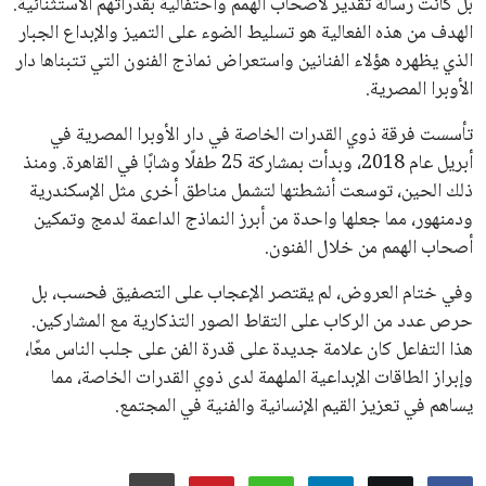
بل كانت رسالة تقدير لأصحاب الهمم واحتفالية بقدراتهم الاستثنائية.
الهدف من هذه الفعالية هو تسليط الضوء على التميز والإبداع الجبار
الذي يظهره هؤلاء الفنانين واستعراض نماذج الفنون التي تتبناها دار
الأوبرا المصرية.
تأسست فرقة ذوي القدرات الخاصة في دار الأوبرا المصرية في
أبريل عام 2018، وبدأت بمشاركة 25 طفلًا وشابًا في القاهرة. ومنذ
ذلك الحين، توسعت أنشطتها لتشمل مناطق أخرى مثل الإسكندرية
ودمنهور، مما جعلها واحدة من أبرز النماذج الداعمة لدمج وتمكين
أصحاب الهمم من خلال الفنون.
وفي ختام العروض، لم يقتصر الإعجاب على التصفيق فحسب، بل
حرص عدد من الركاب على التقاط الصور التذكارية مع المشاركين.
هذا التفاعل كان علامة جديدة على قدرة الفن على جلب الناس معًا،
وإبراز الطاقات الإبداعية الملهمة لدى ذوي القدرات الخاصة، مما
يساهم في تعزيز القيم الإنسانية والفنية في المجتمع.