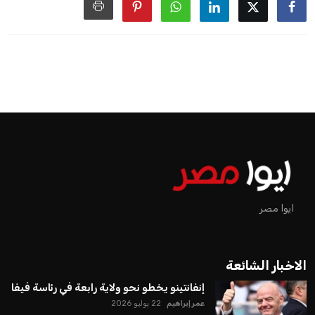
ايوا مصر
الاخبار الشائعة
إنفانتينو يخطو نحو ولاية رابعة في رئاسة فيفا
عمر إبراهيم
22 يوليو 2026