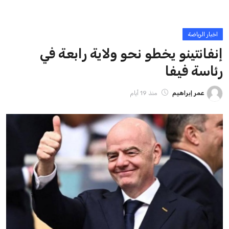
ايوا مصر
الاخبار الشائعة
إنفانتينو يخطو نحو ولاية رابعة في رئاسة فيفا
عمر إبراهيم
22 يوليو 2026