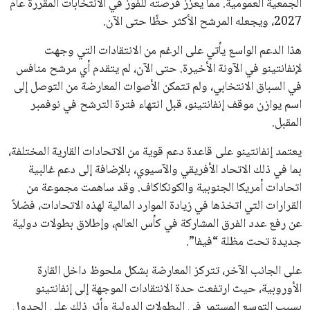
على جودتها قبل أول رشفة
خالد فؤاد
18 يوليو 2026
القائمة البريدية
انضم إلى قائمة المشتركين لدينا لتحصل على أحدث الأخبار، التحديثات
والعروض الخاصة مباشرة في صندوق بريدك
اشتراك
جميع الحقوق محفوظة لموقعنا ايوا مصر
سياسة الخصوصية
اتصل بنا
من نحن